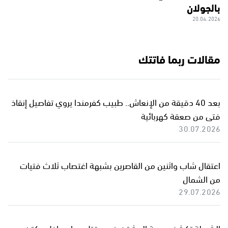
بالجولان
20.04.2026
مقالات ربما فاتتك
بعد 40 دقيقة من الإنعاش.. طبيب كفرمندا يروي تفاصيل إنقاذ
فتى من صعقة كهربائية
30.07.2026
اعتقال شاب واثنين من القاصرين بشبهة اغتصاب ثلاث فتيات
من الشمال
29.07.2026
الشرطة تكشف هوية المشتبه في مقتل محامٍ داخل مكتبه