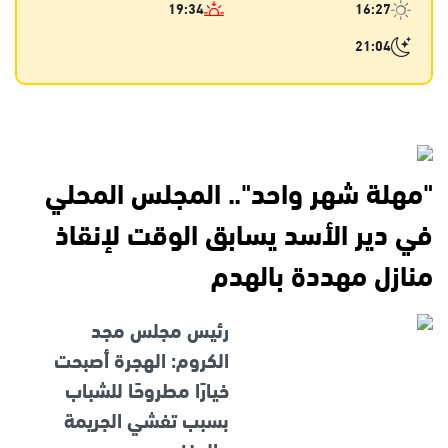
19:34
16:27
21:04
"مهلة شهر واحد".. المجلس المحلي
في دير الأسد يسابق الوقت لإنقاذ
منازل مهددة بالهدم
رئيس مجلس مجد
الكروم: الهجرة أصبحت
خيارًا مطروحًا للشباب
بسبب تفشي الجريمة