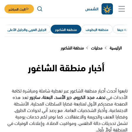
البث المباشر
طقة حيفا
منطقة البطوف
منطقة الشاغور
الجليل الغربي والجليل الأعلى
الرئيسية
محليات
منطقة الشاغور
أخبار منطقة الشاغور
تابعوا أحدث أخبار منطقة الشاغور عبر تغطية شاملة ومباشرة لكافة
الأحداث في
نحف، مجد الكروم، دير الأسد، البعنة، ساجور
تعد هذه
الصفحة مصدركم الأول لمتابعة قضايا السلطات المحلية، الأنشطة
الاجتماعية، وأخبار الشخصيات العامة، مع رصد آني لحوادث الطرق،
وقضايا العنف والجريمة والاعتقالات. كما نوفر لكم خدمات يومية
تشمل تحديثات حالة الطقس، ومواقيت الصلاة، وإعلانات الوفيات في
المنطقة أولاً بأول.