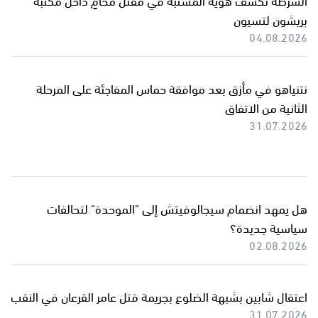
بريشون لتسيون
04.08.2026
نتنياهو في مأزق بعد موافقة حماس المفاجئة على المرحلة
الثانية من الاتفاق
31.07.2026
هل يمهد انضمام سيجالوفيتش إلى "الموحدة" لتحالفات
سياسية جديدة؟
02.08.2026
اعتقال شابين بشبهة الضلوع بجريمة قتل عامر القرعان في النقب
31.07.2026