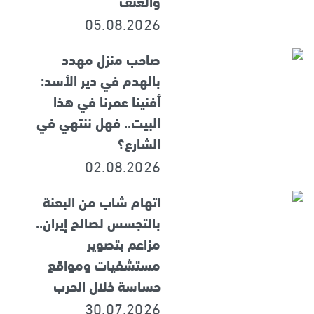
والعنف
05.08.2026
صاحب منزل مهدد
بالهدم في دير الأسد:
أفنينا عمرنا في هذا
البيت.. فهل ننتهي في
الشارع؟
02.08.2026
اتهام شاب من البعنة
بالتجسس لصالح إيران..
مزاعم بتصوير
مستشفيات ومواقع
حساسة خلال الحرب
30.07.2026