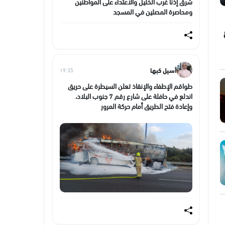
شرق إذنا غرب الخليل والاعتداء على المواطنين
ومحاصرة المصلين في المسجد
أسيل كبها
19:35
طواقم الإطفاء والإنقاذ تعلن السيطرة على حريق
اندلع في حافلة على شارع رقم 7 جنوب البلاد،
وإعادة فتح الطريق أمام حركة المرور