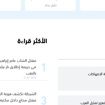
خليل حداد
الأكثر قراءة
مقتل الشاب عامر إبراهيم
في جريمة إطلاق نار بب
بالنقب
 الانتهاكات
31.07.2026
الشرطة تكشف هوية ال
مقتل محامٍ داخل مكتبه
ة لتعزيز تمثيل العرب