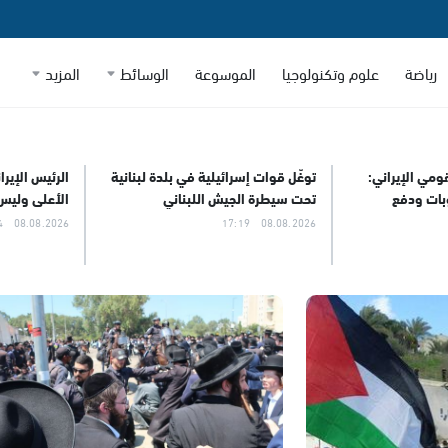
رياضة
علوم وتكنولوجيا
الموسوعة
الوسائط
المزيد
ومي الإيراني:
توغّل قوات إسرائيلية في بلدة لبنانية
الرئيس الإيرا
وبات ودفع
تحت سيطرة الجيش اللبناني
الأعلى وليس
08.08.2026 16:44
08.08.2026 17:19