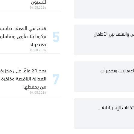
لتسيون
04.08.2026
هدم في البعنة.. صاحب ا
 والعنف بين الأطفال
تركونا بلا مأوى وتعاملوا
بعنصرية
05.08.2026
بعد 21 عامًا على مجز
اعتقالات وتحذيرات
العدالة الناقصة وذاكرة
من يحفظها
04.08.2026
ابات الإسرائيلية..