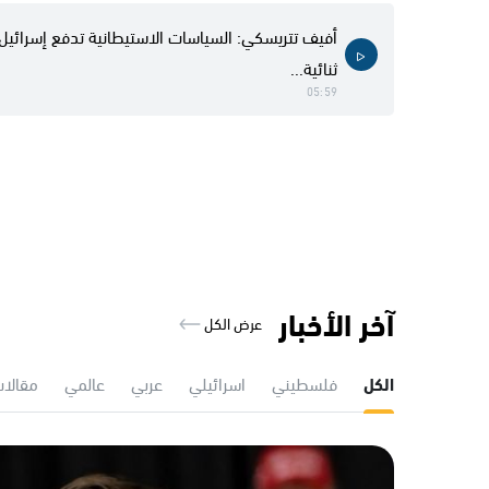
أفيف تتريسكي: السياسات الاستيطانية تدفع إسرائيل 
ثنائية...
05:59
آخر الأخبار
عرض الكل
الكل
فلسطيني
اسرائيلي
عربي
عالمي
مقالات