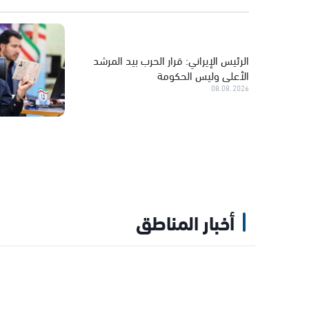
الرئيس الإيراني: قرار الحرب بيد المرشد
الأعلى وليس الحكومة
08.08.2026
تفاهمات بين بلدية عرابة وإدارة هبو
استمرار نشاط الفريق
أخبار المناطق
08.08.2026