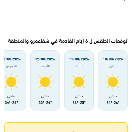
توقعات الطقس ل 6 أيام القادمة في شفاعمرو والمنطقة
13/08/2026
12/08/2026
11/08/2026
10/08/2026
الإثنين
الثلاثاء
الأربعاء
الخميس
صافي
صافي
صافي
صافي
24°-34°
24°-33°
25°-36°
26°-34°