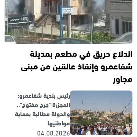
اندلاع حريق في مطعم بمدينة
شفاعمرو وإنقاذ عالقين من مبنى
مجاور
رئيس بلدية شفاعمرو:
المجزرة "جرح مفتوح"..
والدولة مطالبة بحماية
مواطنيها
04.08.2026