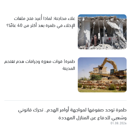
علاء محاجنة: لماذا أُعيد فتح ملفات
الإخلاء في طمرة بعد أكثر من 40 عامًا؟
طمرة| قوات معززة وجرافات هدم تقتحم
المدينة
طمرة توحد صفوفها لمواجهة أوامر الهدم.. تحرك قانوني
وشعبي للدفاع عن المنازل المهددة
01.08.2026