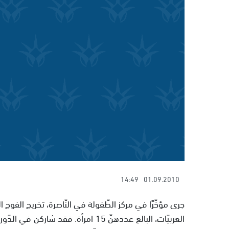
14:49
01.09.2010
جرى مؤخّرًا في مركز الطّفولة في النّاصرة، تخريج الفوج