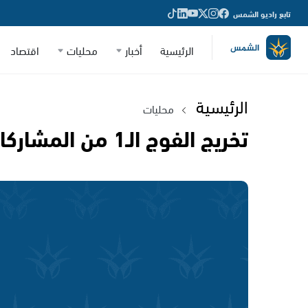
تابع راديو الشمس
الرئيسية
أخبار
محليات
اقتصاد
الرئيسية
محليات
تخريج الفوج الـ1 من المشاركات بمشروع عتيدة