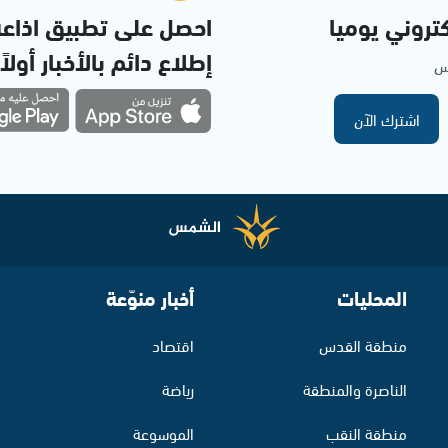
تروني يوميا
احصل على تطبيق اذاع
إطلاع دائم بالأخبار أولاً
مس
اشترك الآن
المحليات
أخبار منوّعة
منطقة القدس
اقتصاد
الناصرة والمنطقة
رياضة
منطقة النقب
الموسوعة