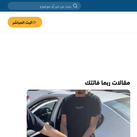
البث المباشر
مقالات ربما فاتتك