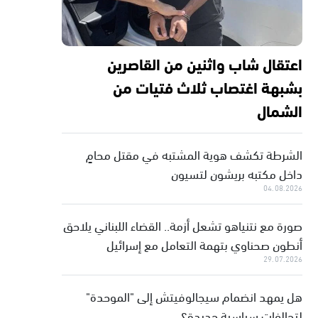
اعتقال شاب واثنين من القاصرين
بشبهة اغتصاب ثلاث فتيات من
الشمال
الشرطة تكشف هوية المشتبه في مقتل محامٍ
داخل مكتبه بريشون لتسيون
04.08.2026
صورة مع نتنياهو تشعل أزمة.. القضاء اللبناني يلاحق
أنطون صحناوي بتهمة التعامل مع إسرائيل
29.07.2026
هل يمهد انضمام سيجالوفيتش إلى "الموحدة"
لتحالفات سياسية جديدة؟