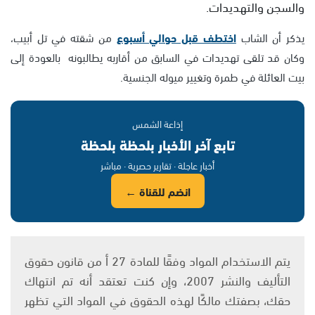
والسجن والتهديدات.
يذكر أن الشاب
اختطف قبل حوالي أسبوع
من شقته في تل أبيب،
وكان قد تلقى تهديدات في السابق من أقاربه يطالبونه بالعودة إلى
بيت العائلة في طمرة وتغيير ميوله الجنسية.
إذاعة الشمس
تابع آخر الأخبار بلحظة بلحظة
أخبار عاجلة · تقارير حصرية · مباشر
انضم للقناة ←
يتم الاستخدام المواد وفقًا للمادة 27 أ من قانون حقوق
التأليف والنشر 2007، وإن كنت تعتقد أنه تم انتهاك
حقك، بصفتك مالكًا لهذه الحقوق في المواد التي تظهر