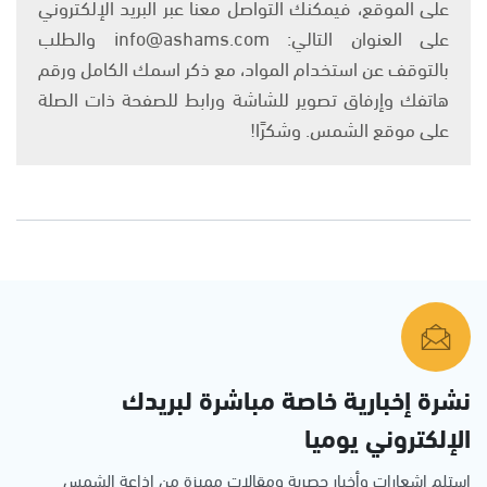
على الموقع، فيمكنك التواصل معنا عبر البريد الإلكتروني
على العنوان التالي: info@ashams.com والطلب
بالتوقف عن استخدام المواد، مع ذكر اسمك الكامل ورقم
هاتفك وإرفاق تصوير للشاشة ورابط للصفحة ذات الصلة
على موقع الشمس. وشكرًا!
نشرة إخبارية خاصة مباشرة لبريدك
الإلكتروني يوميا
استلم اشعارات وأخبار حصرية ومقالات مميزة من إذاعة الشمس