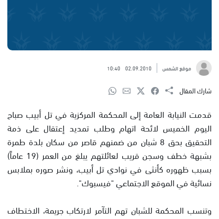
موقع الشمس
02.09.2010
10:40
شارك المقال
قدمت النيابة العامة إلى المحكمة المركزية في تل أبيب صباح
اليوم الخميس لائحة اتهام وطلب تمديد إعتقال على ذمة
التحقيق بحق 8 شبان من ضمنهم قاصر من سكان بلدة طمرة
بشبهة خطف وسجن قريب لعائلتهم يبلغ من العمر (19 عاماً)
بسبب ظهوره كأنثى في نوادي تل أبيب، ونشر صوره بملابس
نسائية في الموقع الاجتماعي "فيسبوك".
وتنسب المحكمة للشبان تهم التآمر لارتكاب جريمة، الاختطاف