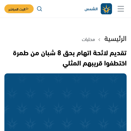
البث المباشر
الرئيسية
محليات
تقديم لائحة اتهام بحق 8 شبان من طمرة
اختطفوا قريبهم المثلي