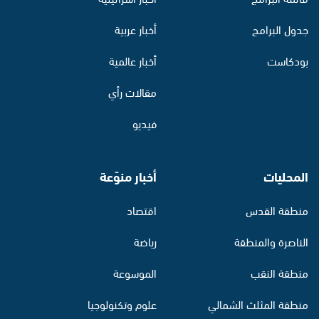
جدول البرامج
أخبار عربية
بودكاست
أخبار عالمية
مقالات رأي
فيديو
المحليات
أخبار منوّعة
منطقة القدس
اقتصاد
الناصرة والمنطقة
رياضة
منطقة النقب
الموسوعة
منطقة المثلث الشمالي
علوم وتكنولوجيا