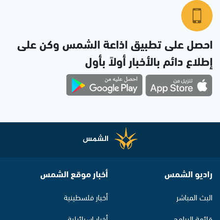
احصل على تطبيق اذاعة الشمس وكن على
إطلاع دائم بالأخبار أولاً بأول
راديو الشمس
أخبار موقع الشمس
البث المباشر
أخبار فلسطينية
قائمة البرامج
أخبار اسرائيلية