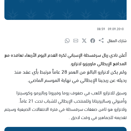
08:59
09.09.2010
شارك المقال
أعلن نادي ريال سرقسطة الإسباني لكرة القدم اليوم الأربعاء تعاقده مع
المدافع الإيطالي ماوريزيو لانزارو.
ولم يكن لانزارو البالغ من العمر 28 عاماً مرتبط بأي عقد منذ
رحيله عن ريجينا الإيطالي في نهاية الموسم الماضي.
وسبق للانزارو اللعب في صفوف روما وفيرونا وباليرمو وكوسينزا
وأمبولي وساليرنيتانا وللمنتخب الإيطالي للشباب تحت 21 عاماً.
ولانزارو هو ثامن صفقات سرقسطة في فترة الانتقالات الصيفية وسيتم
تقديمه للجماهير في وقت لاحق .