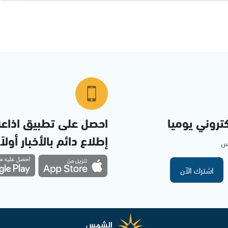
تروني يوميا
احصل على تطبيق اذاع
إطلاع دائم بالأخبار أولاً
مس
اشترك الآن