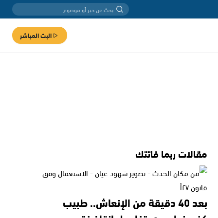
البث المباشر
مقالات ربما فاتتك
بعد 40 دقيقة من الإنعاش.. طبيب
كفرمندا يروي تفاصيل إنقاذ فتى