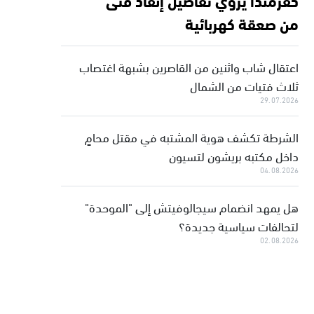
من صعقة كهربائية
اعتقال شاب واثنين من القاصرين بشبهة اغتصاب
ثلاث فتيات من الشمال
29.07.2026
الشرطة تكشف هوية المشتبه في مقتل محامٍ
داخل مكتبه بريشون لتسيون
04.08.2026
هل يمهد انضمام سيجالوفيتش إلى "الموحدة"
لتحالفات سياسية جديدة؟
02.08.2026