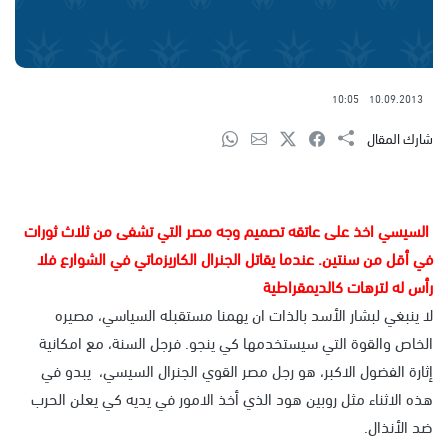
10:05
10.09.2013
شارك المقال
السيسي اخذ على عاتقه تصميم وجه مصر التي تشفى من ثلاث ثورات
في أقل من سنتين. عندما يقاتل الجنرال الكاريزماتي في الشوارع فلا
رأس له لترهات كالديمقراطية
لا ينبغي لبشار الأسد بالذات ان يهمنا مستقبله السياسي، مصيره
الخاص والقوة التي سيستخدمها كي ينجو. فرجل السنة، مع امكانية
إثارة الفضول الاكبر، هو رجل مصر القوي الجنرال السيسي، يبدو في
هذه الاثناء مثل روبين هود الذي أخذ الامور في يديه كي يعلن الحرب
ضد الأنذال.