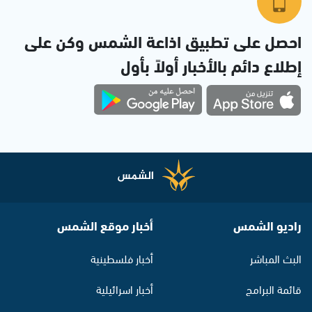
احصل على تطبيق اذاعة الشمس وكن على
إطلاع دائم بالأخبار أولاً بأول
راديو الشمس
أخبار موقع الشمس
البث المباشر
أخبار فلسطينية
قائمة البرامج
أخبار اسرائيلية