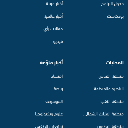
جدول البرامج
أخبار عربية
بودكاست
أخبار عالمية
مقالات رأي
فيديو
المحليات
أخبار منوّعة
منطقة القدس
اقتصاد
الناصرة والمنطقة
رياضة
منطقة النقب
الموسوعة
منطقة المثلث الشمالي
علوم وتكنولوجيا
منطقة البطوف
توقعات الطقس