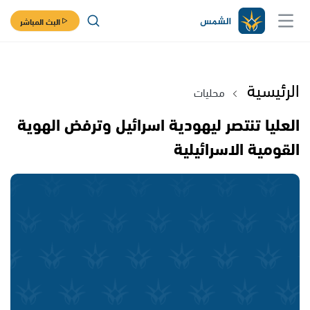
البث المباشر
الرئيسية
محليات
العليا تنتصر ليهودية اسرائيل وترفض الهوية
القومية الاسرائيلية