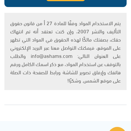
يتم الاستخدام المواد وفقًا للمادة 27 أ من قانون حقوق
التأليف والنشر 2007، وإن كنت تعتقد أنه تم انتهاك
حقك، بصفتك مالكًا لهذه الحقوق في المواد التي تظهر
على الموقع، فيمكنك التواصل معنا عبر البريد الإلكتروني
على العنوان التالي: info@ashams.com والطلب
بالتوقف عن استخدام المواد، مع ذكر اسمك الكامل ورقم
هاتفك وإرفاق تصوير للشاشة ورابط للصفحة ذات الصلة
على موقع الشمس. وشكرًا!