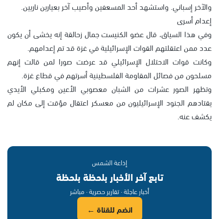
والآخر إسباني. واستشهد أحد المسعفين وأصيب آخر بعيارين ناريين.
إعدام أسرى
وفي هذا السياق، قال عضو الكنيست جمال زحالقة إنه يخشى أن يكون
عدد ممن اعتقلتهم القوات الإسرائيلية في غزة قد تم إعدامهم.
وكانت قوات الاحتلال الإسرائيلي قد عرضت صورا لمن قالت إنهم
مسلحون من فصائل المقاومة الفلسطينية أسرتهم في قطاع غزة.
وتظهر الصور عشرات من الشبان معصوبي الأعين ومكبلي الأيدي
يقتادهم الجنود الإسرائيليون من معسكر اعتقال مؤقت إلى مكان لم
يكشف عنه.
إذاعة الشمس
تابع آخر الأخبار بلحظة بلحظة
أخبار عاجلة · تقارير حصرية · مباشر
انضم للقناة ←