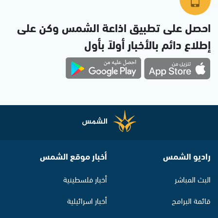
احصل على تطبيق اذاعة الشمس وكن على
إطلاع دائم بالأخبار أولاً بأول
راديو الشمس
أخبار موقع الشمس
البث المباشر
أخبار فلسطينية
قائمة البرامج
أخبار اسرائيلية