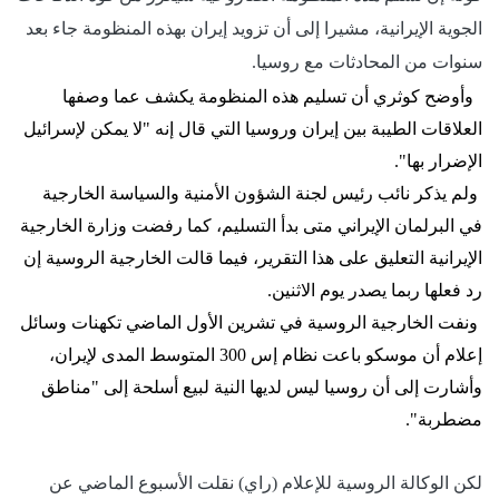
الجوية الإيرانية، مشيرا إلى أن تزويد إيران بهذه المنظومة جاء بعد
سنوات من المحادثات مع روسيا.
وأوضح كوثري أن تسليم هذه المنظومة يكشف عما وصفها
العلاقات الطيبة بين إيران وروسيا التي قال إنه "لا يمكن لإسرائيل
الإضرار بها".
ولم يذكر نائب رئيس لجنة الشؤون الأمنية والسياسة الخارجية
في البرلمان الإيراني متى بدأ التسليم، كما رفضت وزارة الخارجية
الإيرانية التعليق على هذا التقرير، فيما قالت الخارجية الروسية إن
رد فعلها ربما يصدر يوم الاثنين.
ونفت الخارجية الروسية في تشرين الأول الماضي تكهنات وسائل
إعلام أن موسكو باعت نظام إس 300 المتوسط المدى لإيران،
وأشارت إلى أن روسيا ليس لديها النية لبيع أسلحة إلى "مناطق
مضطربة".
لكن الوكالة الروسية للإعلام (راي) نقلت الأسبوع الماضي عن