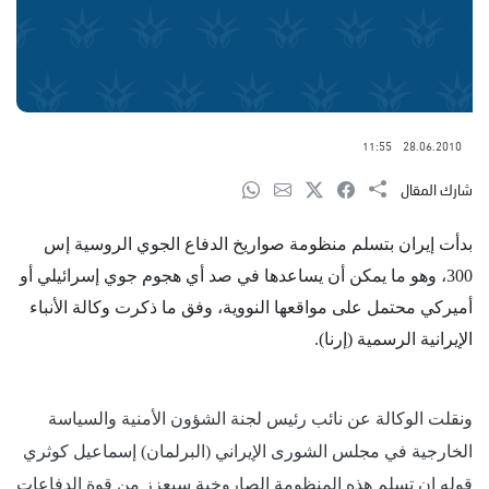
11:55
28.06.2010
شارك المقال
بدأت إيران بتسلم منظومة صواريخ الدفاع الجوي الروسية إس
300، وهو ما يمكن أن يساعدها في صد أي هجوم جوي إسرائيلي أو
أميركي محتمل على مواقعها النووية، وفق ما ذكرت وكالة الأنباء
الإيرانية الرسمية (إرنا).
ونقلت الوكالة عن نائب رئيس لجنة الشؤون الأمنية والسياسة
الخارجية في مجلس الشورى الإيراني (البرلمان) إسماعيل كوثري
قوله إن تسلم هذه المنظومة الصاروخية سيعزز من قوة الدفاعات