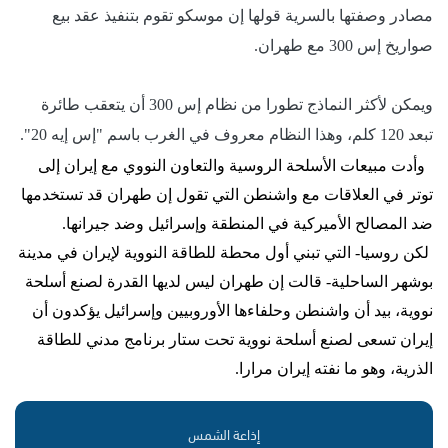
مصادر وصفتها بالسرية قولها إن موسكو تقوم بتنفيذ عقد بيع
صواريخ إس 300 مع طهران.
ويمكن لأكثر النماذج تطورا من نظام إس 300 أن يتعقب طائرة
تبعد 120 كلم، وهذا النظام معروف في الغرب باسم "إس إيه 20".
وأدت مبيعات الأسلحة الروسية والتعاون النووي مع إيران إلى
توتر في العلاقات مع واشنطن التي تقول إن طهران قد تستخدمها
ضد المصالح الأميركية في المنطقة وإسرائيل وضد جيرانها.
لكن روسيا- التي تبني أول محطة للطاقة النووية لإيران في مدينة
بوشهر الساحلية- قالت إن طهران ليس لديها القدرة لصنع أسلحة
نووية، بيد أن واشنطن وحلفاءها الأوروبيين وإسرائيل يؤكدون أن
إيران تسعى لصنع أسلحة نووية تحت ستار برنامج مدني للطاقة
الذرية، وهو ما نفته إيران مرارا.
إذاعة الشمس