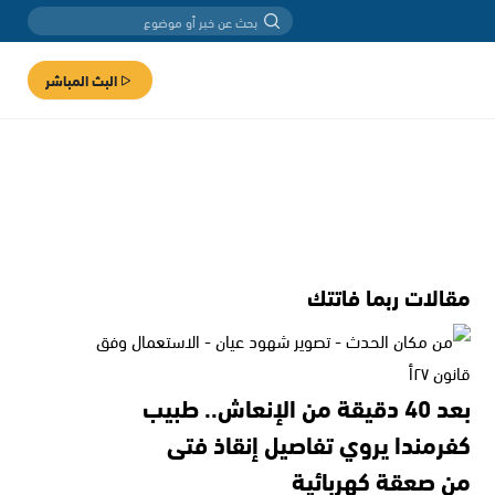
البث المباشر
مقالات ربما فاتتك
بعد 40 دقيقة من الإنعاش.. طبيب
كفرمندا يروي تفاصيل إنقاذ فتى
من صعقة كهربائية