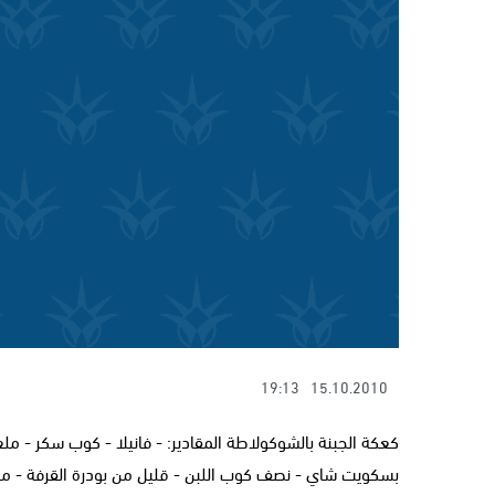
19:13
15.10.2010
كعكة الجبنة بالشوكولاطة المقادير: - فانيلا - كوب سكر - مل
بسكويت شاي - نصف كوب اللبن - قليل من بودرة القرفة - 