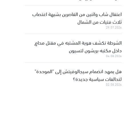
اعتقال شاب واثنين من القاصرين بشبهة اغتصاب
ثلاث فتيات من الشمال
29.07.2026
الشرطة تكشف هوية المشتبه في مقتل محامٍ
داخل مكتبه بريشون لتسيون
04.08.2026
هل يمهد انضمام سيجالوفيتش إلى "الموحدة"
لتحالفات سياسية جديدة؟
02.08.2026