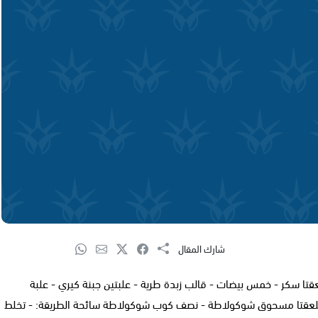
شارك المقال
عقتا سكر - خمس بيضات - قالب زبدة طرية - علبتين جبنة كيري - علبة
ملعقتا مسحوق شوكولاطة - نصف كوب شوكولاطة سائحة الطريقة: - تخلط