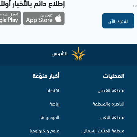
إطلاع دائم بالأخبار أولاً
مس
اشترك الآن
المحليات
أخبار منوّعة
منطقة القدس
اقتصاد
الناصرة والمنطقة
رياضة
منطقة النقب
الموسوعة
منطقة المثلث الشمالي
علوم وتكنولوجيا