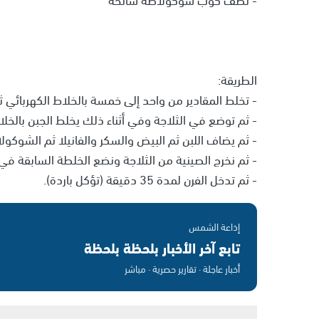
الطريقة:
- تخلط المقادير من واحد إلى خمسة بالخلاط الكهربائي ث
- ثم توضع في الثلاجة وفي أثناء ذلك يخلط الجبن بالخلا
- ثم يضاف اللبن ثم البيض والسكر والفانيلا ثم الشوكول
- ثم نخرج الصينية من الثلاجة ونضع الخلطة السابقة في 
- ثم تدخل الفرن لمدة 35 دقيقة (تؤكل باردة).
إذاعة الشمس
تابع آخر الأخبار بلحظة بلحظة
أخبار عاجلة · تقارير حصرية · مباشر