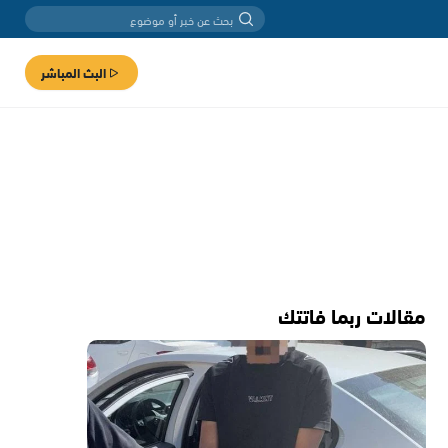
البث المباشر
مقالات ربما فاتتك