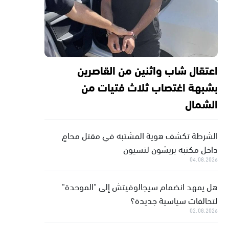
اعتقال شاب واثنين من القاصرين
بشبهة اغتصاب ثلاث فتيات من
الشمال
الشرطة تكشف هوية المشتبه في مقتل محامٍ
داخل مكتبه بريشون لتسيون
04.08.2026
هل يمهد انضمام سيجالوفيتش إلى "الموحدة"
لتحالفات سياسية جديدة؟
02.08.2026