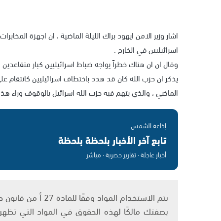
اشار وزير الامن ايهود براك الليلة الماضية ، ان اجهزة المخابرا
اسرائيليين في الخارج .
وقال ان ان هناك خطراً يواجه ضباط اسرائيليين كبار متقاعدين ،
يذكر ان حزب الله كان قد هدد باختطاف اسرائيليين كانتقام 
الماضي ، والذي يتهم فيه حزب الله اسرائيل بالوقوف وراء هذا ا
إذاعة الشمس
تابع آخر الأخبار بلحظة بلحظة
أخبار عاجلة · تقارير حصرية · مباشر
بصفتك مالكًا لهذه الحقوق في المواد التي تظهر ع