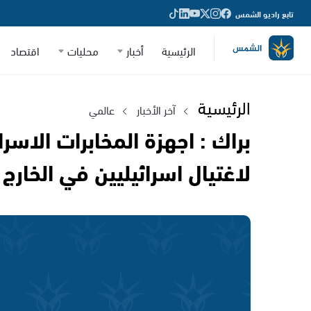
تابع راديو الشمس
الرئيسية
أخبار
محليات
اقتصاد
الرئيسية
آخر الأخبار
عالمي
براك : اجهزة المخابرات الاسر
لاغتيال اسرائيليين في الخارج 