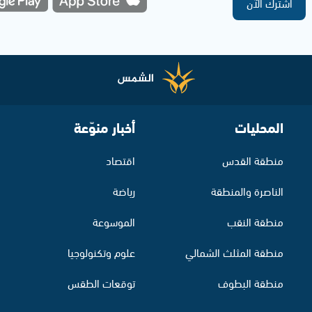
اشترك الآن
المحليات
أخبار منوّعة
منطقة القدس
اقتصاد
الناصرة والمنطقة
رياضة
منطقة النقب
الموسوعة
منطقة المثلث الشمالي
علوم وتكنولوجيا
منطقة البطوف
توقعات الطقس