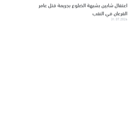
اعتقال شابين بشبهة الضلوع بجريمة قتل عامر
القرعان في النقب
31.07.2026