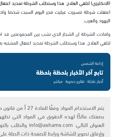
(الانكليزي) لتلقي العلاج. هذا وستطلب الشرطة تمديد اعتقال
اعتقلت شرطة نتسيرت عيليت فجر اليوم السبت شخصا واحد
اليهود والعرب.
وافادت الشرطة ان الشجار الذي نشب بين المجموعتين قد اد
لتلقي العلاج. هذا وستطلب الشرطة تمديد اعتقال المشتبه به
إذاعة الشمس
تابع آخر الأخبار بلحظة بلحظة
أخبار عاجلة · تقارير حصرية · مباشر
بصفتك مالكًا لهذه الحقوق في المواد التي تظهر ع
العنوان التالي: om
وإرفاق تصوير للشاشة ورابط للصفحة ذات الصلة عل