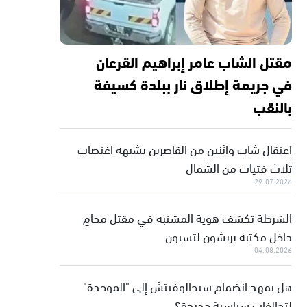
مقتل الشاب عامر إبراهيم القرعان
في جريمة إطلاق نار ببلدة كسيفة
بالنقب
اعتقال شاب واثنين من القاصرين بشبهة اغتصاب
ثلاث فتيات من الشمال
29.07.2026
الشرطة تكشف هوية المشتبه في مقتل محامٍ
داخل مكتبه بريشون لتسيون
04.08.2026
هل يمهد انضمام سيجالوفيتش إلى "الموحدة"
لتحالفات سياسية جديدة؟