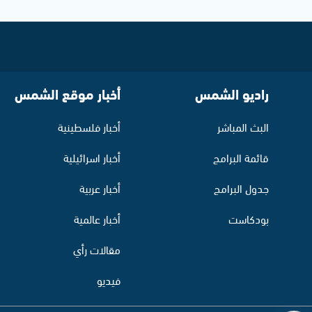
راديو الشمس
أخبار موقع الشمس
البث المباشر
أخبار فلسطينية
قائمة البرامج
أخبار اسرائيلية
جدول البرامج
أخبار عربية
بودكاست
أخبار عالمية
مقالات رأي
فيديو