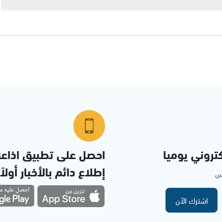
تروني يوميا
احصل على تطبيق اذاع
إطلاع دائم بالأخبار أولاً
مس
اشترك الآن