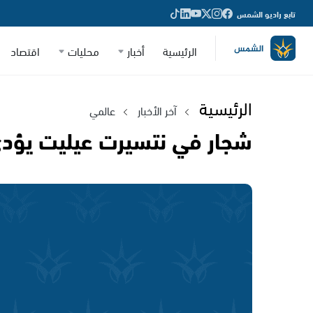
تابع راديو الشمس
الرئيسية
أخبار
محليات
اقتصاد
الرئيسية
آخر الأخبار
عالمي
شجار في نتسيرت عيليت يؤدي 