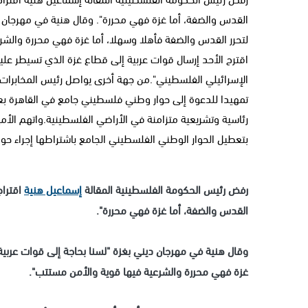
القدس والضفة، أما غزة فهي محررة". وقال هنية في مهرجان دي
لتحرر القدس والضفة فأهلا وسهلا، أما غزة فهي محررة والشرع
اقترح الأحد إرسال قوات عربية إلى قطاع غزة الذي تسيطر عل
الإسرائيلي الفلسطيني".من جهة أخرى يواصل رئيس المخابرات ا
تمهيدا للدعوة إلى حوار وطني فلسطيني جامع في القاهرة بعد 
رئاسية وتشريعية متزامنة في الأراضي الفلسطينية.واتهم الأم
بتعطيل الحوار الوطني الفلسطيني الجامع باشتراطها إجراء حوار 
رفض رئيس الحكومة الفلسطينية المقالة
إسماعيل هنية
اقتراح
القدس والضفة، أما غزة فهي محررة".
وقال هنية في مهرجان ديني بغزة "لسنا بحاجة إلى قوات عربية،
غزة فهي محررة والشرعية فيها قوية والأمن مستتب".