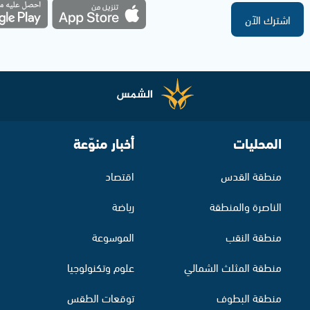
اشترك الآن
المحليات
أخبار منوّعة
منطقة القدس
اقتصاد
الناصرة والمنطقة
رياضة
منطقة النقب
الموسوعة
منطقة المثلث الشمالي
علوم وتكنولوجيا
منطقة البطوف
توقعات الطقس