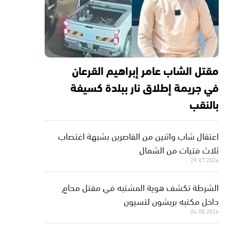
مقتل الشاب عامر إبراهيم القرعان
في جريمة إطلاق نار ببلدة كسيفة
بالنقب
اعتقال شاب واثنين من القاصرين بشبهة اغتصاب
ثلاث فتيات من الشمال
29.07.2026
الشرطة تكشف هوية المشتبه في مقتل محامٍ
داخل مكتبه بريشون لتسيون
04.08.2026