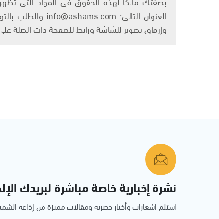
بصفتك مالكًا لهذه الحقوق في المواد التي تظهر ع
العنوان التالي: om
وإرفاق تصوير للشاشة ورابط للصفحة ذات الصلة عل
نشرة إخبارية خاصة مباشرة لبريدك الإلك
استلم اشعارات وأخبار حصرية ومقالات مميزة من إذاعة الش