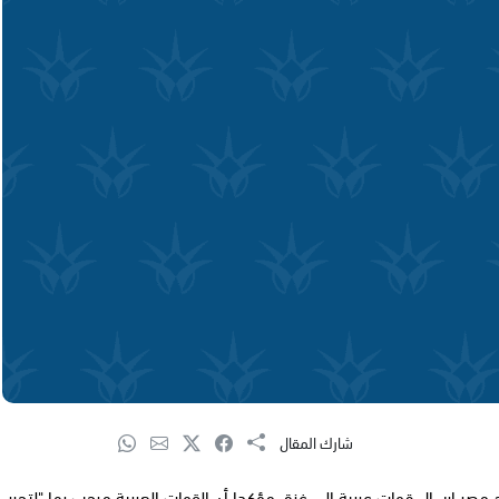
شارك المقال
صر إرسال قوات عربية إلى غزة، مؤكدا أن القوات العربية مرحب بها "لتحرر