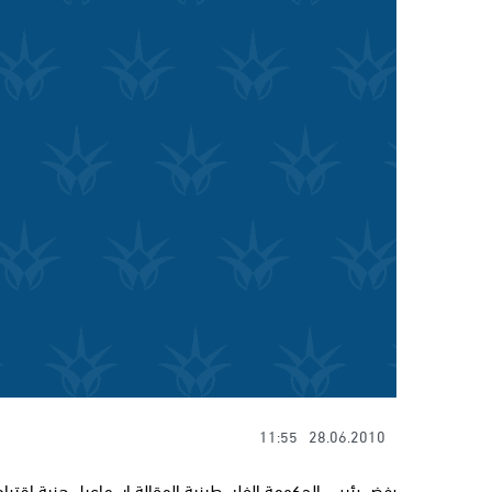
11:55
28.06.2010
رفض رئيس الحكومة الفلسطينية المقالة إسماعيل هنية اقتراح م