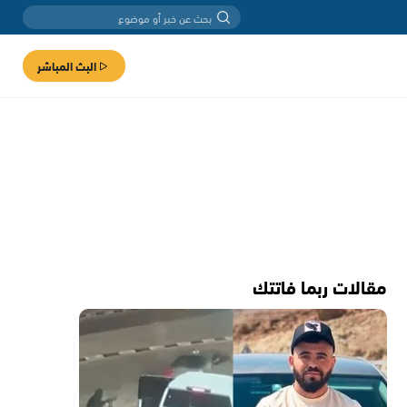
البث المباشر
مقالات ربما فاتتك