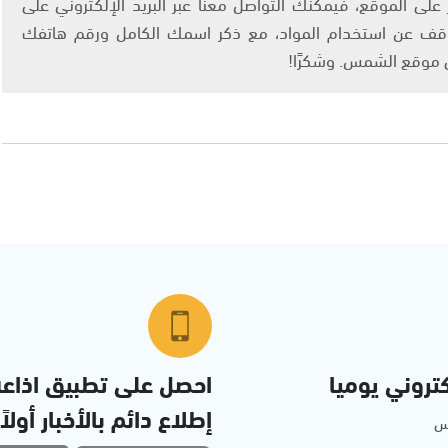
لى الموقع، فيمكنك التواصل معنا عبر البريد الإلكتروني على
info@ashams.c والطلب بالتوقف عن استخدام المواد، مع ذكر اسمك الكامل ورقم هاتفك
ى موقع الشمس. وشكرًا!
تروني يوميا
احصل على تطبيق اذاع
إطلاع دائم بالأخبار أولاً
مس