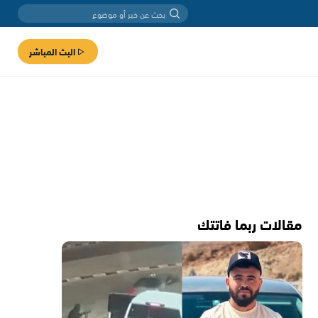
البث المباشر
مقالات ربما فاتتك