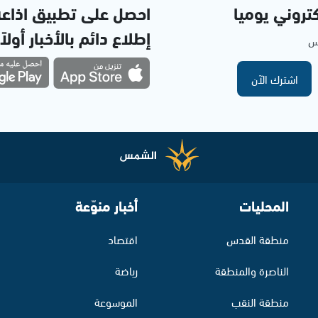
تروني يوميا
احصل على تطبيق اذاع
إطلاع دائم بالأخبار أولاً
مس
اشترك الآن
المحليات
أخبار منوّعة
منطقة القدس
اقتصاد
الناصرة والمنطقة
رياضة
منطقة النقب
الموسوعة