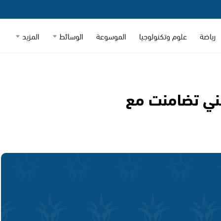
رياضة
علوم وتكنولوجيا
الموسوعة
الوسائط
المزيد
نني تضامنت مع