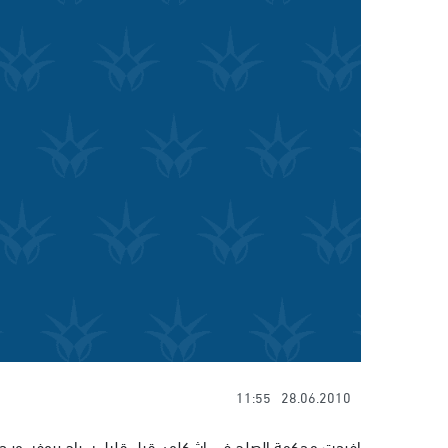
11:55
28.06.2010
افرجت محكمة الصلح في اشكلون قبل قليل سراح بروفسور جيف