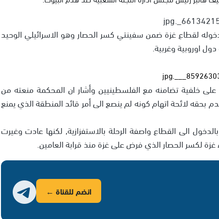
 دخوله لقطاع غزة ضمن سفينتي كسر الحصار وهو الاسرائيلي الوحيد
 على خلفية تضامنه مع الفلسطينيين وأشار ان المحكمة منعته من
م بحقه لائحة اتهام كونه لم ينصع الى أمر قائد المنطقة الذي يمنع
الدخول الى القطاع واصفة الرحلة بالاستفزازية, لكنها عادت وغيرت
زة لكسر الحصار الذي فرض على غزة منذ قرابة العامين.
انضم للقناة ←