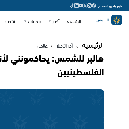
تابع راديو الشمس
الرئيسية
أخبار
محليات
اقتصاد
الرئيسية
آخر الأخبار
عالمي
هالبر للشمس: يحاكمونني لأ
الفلسطينيين