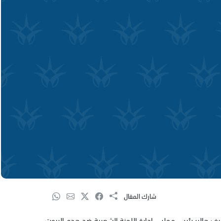
شارك المقال
 هالبر رئيس مجلس ادارة اللجنة الشعبية ضد هدم البيوت.