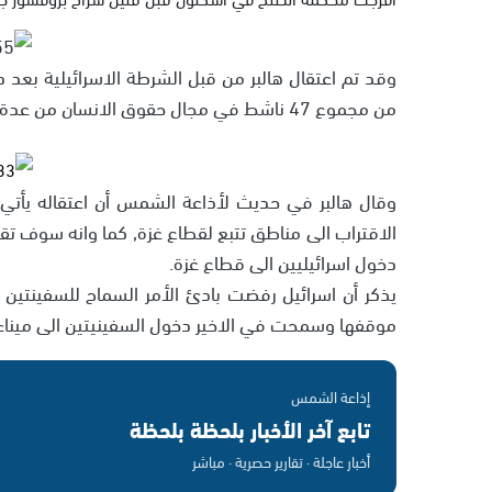
وقد تم اعتقال هالبر من قبل الشرطة الاسرائيلية بعد
من مجموع 47 ناشط في مجال حقوق الانسان من عدة دول اوروبية وغربية.
وقال هالبر في حديث لأذاعة الشمس أن اعتقاله يأتي
الاقتراب الى مناطق تتبع لقطاع غزة, كما وانه سوف تقد
دخول اسرائيليين الى قطاع غزة.
يذكر أن اسرائيل رفضت بادئ الأمر السماح للسفينتين ب
موقفها وسمحت في الاخير دخول السفينيتين الى ميناء غ
إذاعة الشمس
تابع آخر الأخبار بلحظة بلحظة
أخبار عاجلة · تقارير حصرية · مباشر