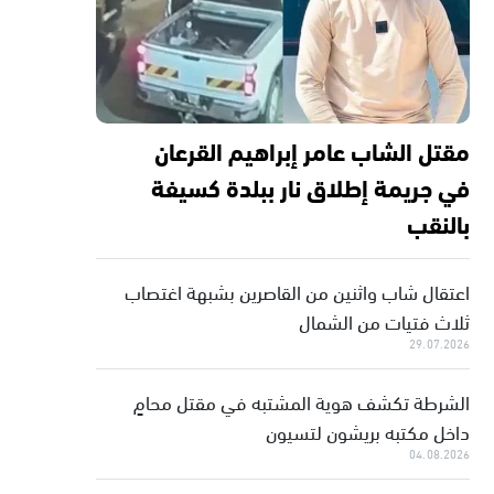
مقتل الشاب عامر إبراهيم القرعان
في جريمة إطلاق نار ببلدة كسيفة
بالنقب
اعتقال شاب واثنين من القاصرين بشبهة اغتصاب
ثلاث فتيات من الشمال
29.07.2026
الشرطة تكشف هوية المشتبه في مقتل محامٍ
داخل مكتبه بريشون لتسيون
04.08.2026