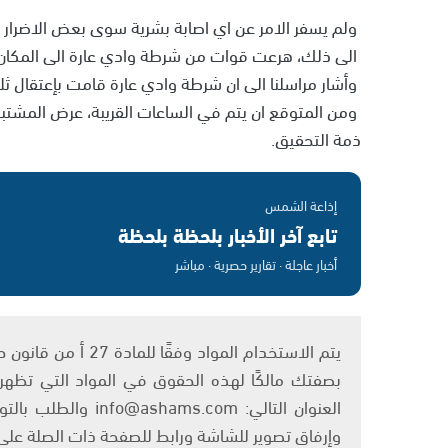
ولم يسفر الامر عن اي اصابة بشرية سوى بعض الاضرار ال
الى ذلك، هرعت قوات من شرطة وادي عارة الى المكان
وأشار مراسلنا الى ان شرطة وادي عارة قامت بإعتقال ث
ومن المتوقع ان يتم في الساعات القريبة، عرض المشت
ذمة التحقيق.
إذاعة الشمس
تابع آخر الأخبار بلحظة بلحظة
أخبار عاجلة · تقارير حصرية · مباشر
بصفتك مالكًا لهذه الحقوق في المواد التي تظهر ع
العنوان التالي: om
وإرفاق تصوير للشاشة ورابط للصفحة ذات الصلة عل