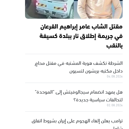
مقتل الشاب عامر إبراهيم القرعان
في جريمة إطلاق نار ببلدة كسيفة
بالنقب
الشرطة تكشف هوية المشتبه في مقتل محامٍ
داخل مكتبه بريشون لتسيون
04.08.2026
هل يمهد انضمام سيجالوفيتش إلى "الموحدة"
لتحالفات سياسية جديدة؟
02.08.2026
ترامب يعلن إلغاء الهجوم على إيران بشروط اتفاق
شامل