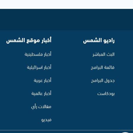
راديو الشمس
أخبار موقع الشمس
البث المباشر
أخبار فلسطينية
قائمة البرامج
أخبار اسرائيلية
جدول البرامج
أخبار عربية
بودكاست
أخبار عالمية
مقالات رأي
فيديو