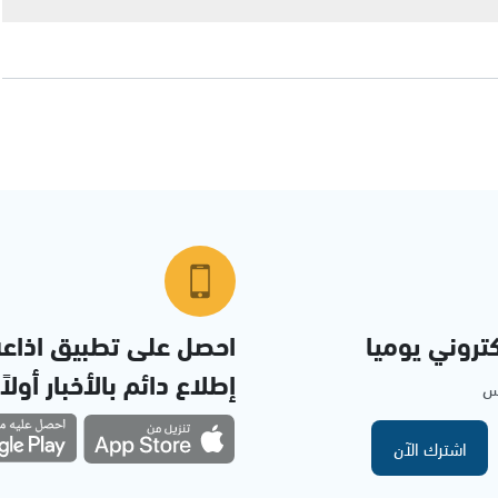
تروني يوميا
احصل على تطبيق اذاع
إطلاع دائم بالأخبار أولاً
مس
اشترك الآن