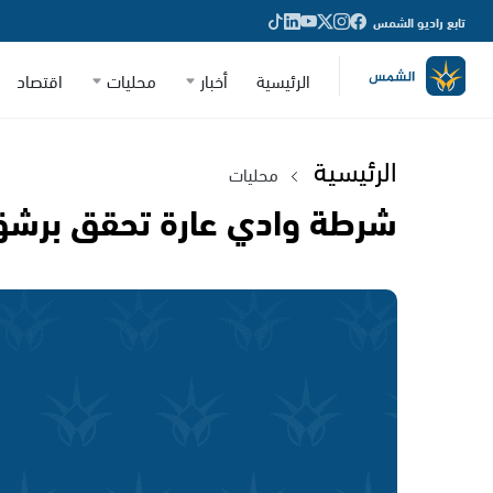
تابع راديو الشمس
الرئيسية
أخبار
محليات
اقتصاد
الرئيسية
محليات
شرطة وادي عارة تحقق برشق ح