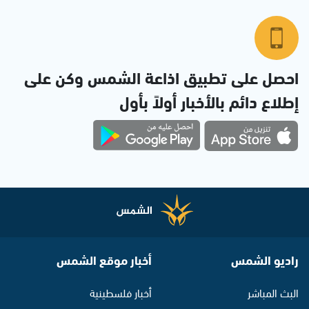
احصل على تطبيق اذاعة الشمس وكن على
إطلاع دائم بالأخبار أولاً بأول
راديو الشمس
أخبار موقع الشمس
البث المباشر
أخبار فلسطينية