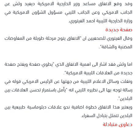
وقد وقع الاتفاق مساعد وزير الخارجية الامريكية ديفيد ولش عن
الجانب الامريكي وعن الجانب الليبي مسؤول الشؤون الامريكية في
وزارة الخارجية الليبية احمد الفيتوري.
صفحة جديدة
وقال الفيتوري للصحفيين ان "الاتفاق يتوج مرحلة طويلة من المفاوضات
المضنية والشاقة".
اما ولش فقد اشار الى اهمية الاتفاق الذي "يطوي صفحة ويفتح صفحة
جديدة من العلاقات الليبية الامريكية".
ونقلت وسائل الاعلام الليبية من جهتها عن الرئيس الامريكي قوله في
رسالة توجه بها الى نظيره الليبي انه "يأمل باستمرار تحسن العلاقات بين
البلدين".
ويعتبر هذا الاتفاق خطوة اضافية نحو علاقات دبلوماسية طبيعية بين
البلدين تتمثل بتبادل السفراء.
دعاوى متبادلة