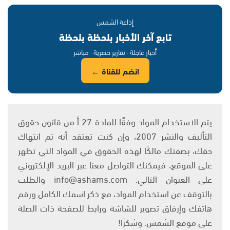
إذاعة الشمس
تابع آخر الأخبار بلحظة بلحظة
أخبار عاجلة · تقارير حصرية · مباشر
انضم للقناة ←
يتم الاستخدام المواد وفقًا للمادة 27 أ من قانون حقوق
التأليف والنشر 2007، وإن كنت تعتقد أنه تم انتهاك
حقك، بصفتك مالكًا لهذه الحقوق في المواد التي تظهر
على الموقع، فيمكنك التواصل معنا عبر البريد الإلكتروني
على العنوان التالي: info@ashams.com والطلب
بالتوقف عن استخدام المواد، مع ذكر اسمك الكامل ورقم
هاتفك وإرفاق تصوير للشاشة ورابط للصفحة ذات الصلة
على موقع الشمس. وشكرًا!