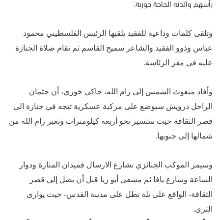
رأسهم والدته الحاجة حورية.
وتلقى كلمات وداعية للفقيد يلقيها الرئيس الفلسطيني محمود
عباس وذوو الفقيد والشاعر سميح القاسم ثم تقام صلاة الجنازة
عليه في مقر الرئاسة.
وأفاد مبعوث الشمس إلى رام الله، جاكي خوري، أن جثمان
الراحل درويش سيوضع على مركبة عسكرية تتجه في جنازة الى
قصر الثقافة حيث ستسير نحو أربعة كيلومترات وتعبر رام الله من
شمالها إلى جنوبها.
وسيمر الموكب الجنائزي بشارع الارسال فميدان المنارة ودوار
الساعة وشارع يافا ثم مشفى أبو ريا قبل أن يصل إلى قصر
الثقافة- الواقع على تلة تطل على مدينة القدس- حيث يوارى
الثرى.