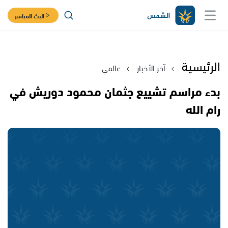
البث المباشر
الرئيسية
آخر الأخبار
عالمي
بدء مراسم تشييع جثمان محمود دوريش في
رام الله