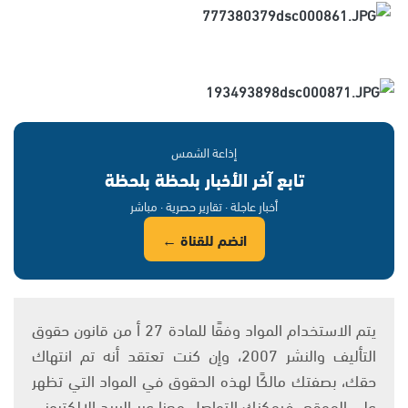
إذاعة الشمس
تابع آخر الأخبار بلحظة بلحظة
أخبار عاجلة · تقارير حصرية · مباشر
انضم للقناة ←
يتم الاستخدام المواد وفقًا للمادة 27 أ من قانون حقوق
التأليف والنشر 2007، وإن كنت تعتقد أنه تم انتهاك
حقك، بصفتك مالكًا لهذه الحقوق في المواد التي تظهر
على الموقع، فيمكنك التواصل معنا عبر البريد الإلكتروني