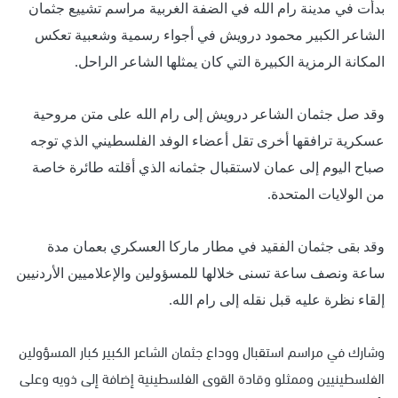
بدأت في مدينة رام الله في الضفة الغربية مراسم تشييع جثمان
الشاعر الكبير محمود درويش في أجواء رسمية وشعبية تعكس
المكانة الرمزية الكبيرة التي كان يمثلها الشاعر الراحل.
وقد صل جثمان الشاعر درويش إلى رام الله على متن مروحية
عسكرية ترافقها أخرى تقل أعضاء الوفد الفلسطيني الذي توجه
صباح اليوم إلى عمان لاستقبال جثمانه الذي أقلته طائرة خاصة
من الولايات المتحدة.
وقد بقى جثمان الفقيد في مطار ماركا العسكري بعمان مدة
ساعة ونصف ساعة تسنى خلالها للمسؤولين والإعلاميين الأردنيين
إلقاء نظرة عليه قبل نقله إلى رام الله.
وشارك في مراسم استقبال ووداع جثمان الشاعر الكبير كبار المسؤولين
الفلسطينيين وممثلو وقادة القوى الفلسطينية إضافة إلى ذويه وعلى