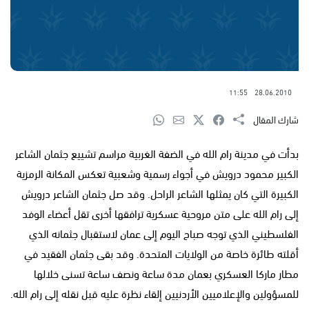
11:55
28.06.2010
شارك المقال
بدأت في مدينة رام الله في الضفة الغربية مراسم تشييع جثمان الشاعر
الكبير محمود درويش في أجواء رسمية وشعبية تعكس المكانة الرمزية
الكبيرة التي كان يمثلها الشاعر الراحل. وقد صل جثمان الشاعر درويش
إلى رام الله على متن مروحية عسكرية ترافقها أخرى تقل أعضاء الوفد
الفلسطيني الذي توجه صباح اليوم إلى عمان لاستقبال جثمانه الذي
أقلته طائرة خاصة من الولايات المتحدة. وقد بقى جثمان الفقيد في
مطار ماركا العسكري بعمان مدة ساعة ونصف ساعة تسنى خلالها
للمسؤولين والإعلاميين الأردنيين إلقاء نظرة عليه قبل نقله إلى رام الله.