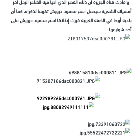
وأفادت قناة الجزيرة أن ذلك القصر الذي أحيا فيه الشاعر الرحل آخر
أمسياته الشعرية سيحمل اسم محمود درويش تكريما لذكراه، كما أن
بلدية أريحا في الضفة الغربية قررت إطلاقا اسم محمود درويش على
أحد شوارعها.