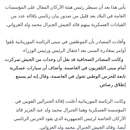
يأتي هذا بعد أن سيطر رئيس هيئة الأركان المقال على المؤسسات
العامة في البلاد بعد قليل من صدور بيان رئاسي بإقالة عدد من
القيادات العسكرية بينهم قائد الجيش الجنرال محمد ولد الغزواني.
وأفادت المصادر بأن الموظفين في مبنى الرئاسة الموريتانية تلقوا
أوامر بمغادرة المبنى بعد اعتقال الرئيس ورئيس الوزراء.
وكانت المصادر الصحافية قد نقل أن وحدات من الجيش تمركزت
أمام مبنى التلفزيون في العاصمة. وأضاف أن سيارات عسكرية
تابعة للحرس الوطني تجول في العاصمة، وقال إنه لم يسمع
إطلاق رصاص.
وكانت الرئاسة الموريتانية أعلنت إقالة الجنرالين القويين في
المؤسسة العسكرية وهما الجنرال محمد ولد عبد العزيز قائد
الأركان الخاصة لرئيس الجمهورية الذي يقود الحرس الرئاسي
أيضا، وقائد الجيش الجنرال محمد ولد الغزواني.