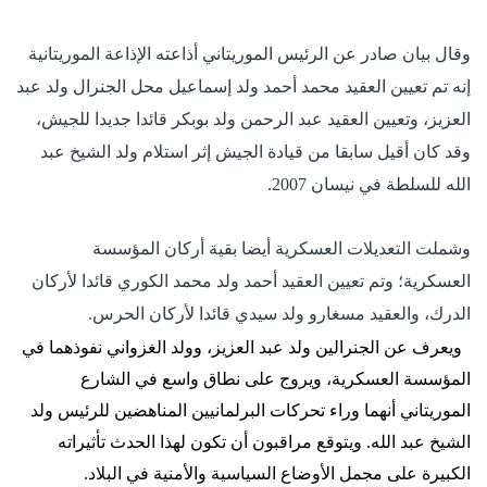
وقال بيان صادر عن الرئيس الموريتاني أذاعته الإذاعة الموريتانية
إنه تم تعيين العقيد محمد أحمد ولد إسماعيل محل الجنرال ولد عبد
العزيز، وتعيين العقيد عبد الرحمن ولد بوبكر قائدا جديدا للجيش،
وقد كان أقيل سابقا من قيادة الجيش إثر استلام ولد الشيخ عبد
الله للسلطة في نيسان 2007.
وشملت التعديلات العسكرية أيضا بقية أركان المؤسسة
العسكرية؛ وتم تعيين العقيد أحمد ولد محمد الكوري قائدا لأركان
الدرك، والعقيد مسغارو ولد سيدي قائدا لأركان الحرس.
ويعرف عن الجنرالين ولد عبد العزيز، وولد الغزواني نفوذهما في
المؤسسة العسكرية، ويروج على نطاق واسع في الشارع
الموريتاني أنهما وراء تحركات البرلمانيين المناهضين للرئيس ولد
الشيخ عبد الله. ويتوقع مراقبون أن تكون لهذا الحدث تأثيراته
الكبيرة على مجمل الأوضاع السياسية والأمنية في البلاد.