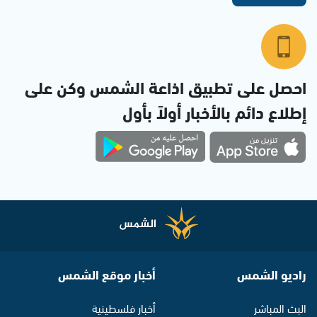
احصل على تطبيق اذاعة الشمس وكن على
إطلاع دائم بالأخبار أولاً بأول
راديو الشمس
أخبار موقع الشمس
البث المباشر
أخبار فلسطينية