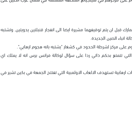
مارك قبل ان يتم توقيفهما مشيرة ايضا الى انفجار قنبلتين يدويتين.
وتشتبه
 انباء الصين الجديدة.
وم على مركز لشرطة الحدود في كشغار "يشتبه بانه هجوم ارهابي".
 تتمتع بحكم ذاتي ردا على سؤال لوكالة فرانس برس انه لا يملك اي
ات ارهابية تستهدف الالعاب الاولمبية التي تفتتح الجمعة في بكين تشير في