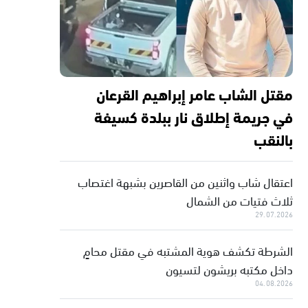
مقتل الشاب عامر إبراهيم القرعان
في جريمة إطلاق نار ببلدة كسيفة
بالنقب
اعتقال شاب واثنين من القاصرين بشبهة اغتصاب
ثلاث فتيات من الشمال
29.07.2026
الشرطة تكشف هوية المشتبه في مقتل محامٍ
داخل مكتبه بريشون لتسيون
04.08.2026