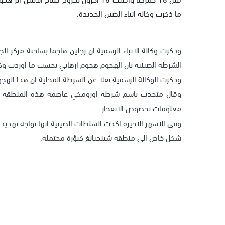
ما ذكرت وكالة انباء الصين الجديدة.
وذكرت وكالة الانباء الرسمية ان رجلين هاجما بشاحنة مركز الج
الشرطة الصينية بان الهجوم هجوم ارهابي بحسب ما اوردت وكالة
وذكرت الوكالة الرسمية نقلا عن الشرطة المحلية ان هذا الهج
وقال متحدث باسم شرطة اورومكي عاصمة هذه المنطقة التي
معلومات بخصوص الانفجار.
وفي الاشهر الاخيرة اكدت السلطات الصينية انها تواجه تهديد
شكل خاص الى منطقة شينجيانغ كبؤرة محتملة.