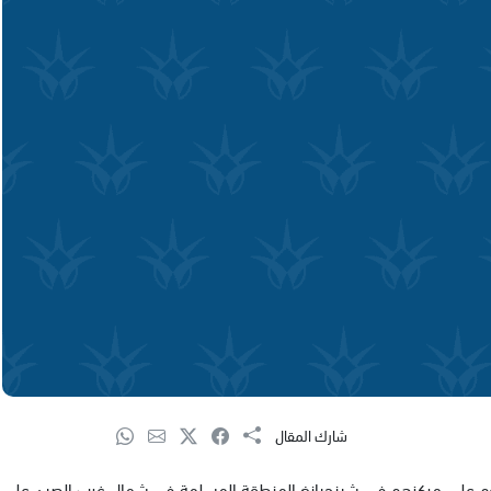
شارك المقال
اح الاثنين اثر هجوم على مركزهم في شينجيانغ المنطقة المسلمة في شمال غرب الصين على