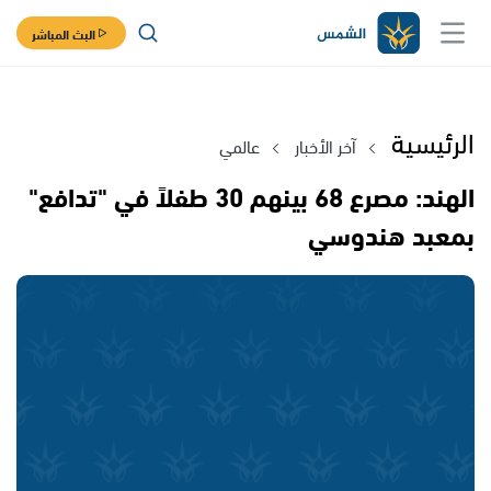
البث المباشر
الرئيسية
آخر الأخبار
عالمي
الهند: مصرع 68 بينهم 30 طفلاً في "تدافع"
بمعبد هندوسي