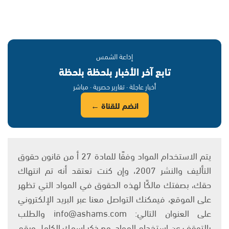
إذاعة الشمس
تابع آخر الأخبار بلحظة بلحظة
أخبار عاجلة · تقارير حصرية · مباشر
انضم للقناة ←
يتم الاستخدام المواد وفقًا للمادة 27 أ من قانون حقوق
التأليف والنشر 2007، وإن كنت تعتقد أنه تم انتهاك
حقك، بصفتك مالكًا لهذه الحقوق في المواد التي تظهر
على الموقع، فيمكنك التواصل معنا عبر البريد الإلكتروني
على العنوان التالي: info@ashams.com والطلب
بالتوقف عن استخدام المواد، مع ذكر اسمك الكامل ورقم