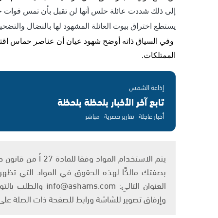
إلى ذلك شددت عائلة حلس أنها لن تقبل بأن تمس قوات حم
يستطع اختراق بيوت العائلة المشهود لها بالنضال والتضحي
وفي السياق ذاته أوضح شهود عيان أن عناصر حماس اقتح
الممتلكات.
إذاعة الشمس
تابع آخر الأخبار بلحظة بلحظة
أخبار عاجلة · تقارير حصرية · مباشر
بصفتك مالكًا لهذه الحقوق في المواد التي تظهر ع
العنوان التالي: om
وإرفاق تصوير للشاشة ورابط للصفحة ذات الصلة عل