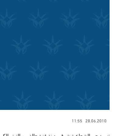
11:55
28.06.2010
تسود حي الشجاعية شرق مدينة غزة حالة من التوتر الكبير