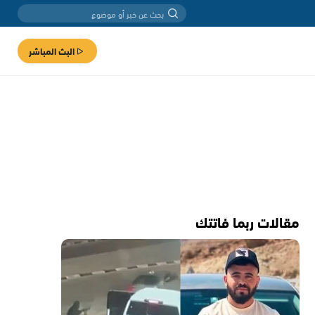
البث المباشر
مقالات ربما فاتتك