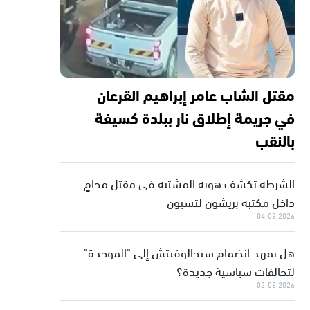
مقتل الشاب عامر إبراهيم القرعان
في جريمة إطلاق نار ببلدة كسيفة
بالنقب
الشرطة تكشف هوية المشتبه في مقتل محامٍ
داخل مكتبه بريشون لتسيون
04.08.2026
هل يمهد انضمام سيجالوفيتش إلى "الموحدة"
لتحالفات سياسية جديدة؟
02.08.2026