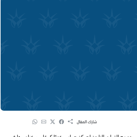
شارك المقال
 بعد زج القوات التابعة لحركة حماس عددًا كبيرًا من عناصرها في