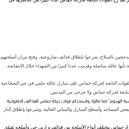
مدججين بالسلاح، شرعوا بإطلاق قذائف صاروخية، وفتح نيران أسلحتهم
نها عائلة مناضلة وقدمت عددا كبيرا من الشهداء خلال الانتفاضة
.
ه القوات التابعة لحركة حماس على منازل عائلة حلس في حي الشجاعية
ية الهجوم" كما قالوا، واستخدام قوات حركة حماس القذائف الصاروخية.
ض المساجد وأسطح المنازل والمباني العالية، وشرعوا بإطلاق النار
اد حماس مختلف أنواع الأسلحة من قذائف و اربي جي وأسلحه ثقيلة.