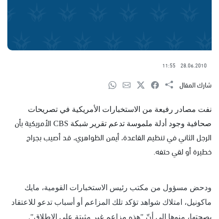
11:55
28.06.2010
شارك المقال
نفت مصادر رفيعة من الاستخبارات الأمريكية في تصريحات
الأمريكية بأن
صحافية وجود أدلة ملموسة تدعم تقرير شبكة
CBS
الرجل الثاني في تنظيم القاعدة، أيمن الظواهري، قد أصيب بجراح
خطيرة أو لقي حتفه.
ودحض مسؤول من مكتب رئيس الاستخبارات القومية، مايك
ماكونيل، امتلاك شواهد تؤكد تلك المزاعم أو أسباب تدعو للاعتقاد
بصحتها، منوها إلى أنّ "هذه مزاعم غير مثبتة على الإطلاق".