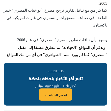
2005.
كما يتزامن مع تناقل تقارير ترجح مصرع "أبو خباب المصري" خبير
القاعدة في صناعة المتفجرات والسموم، في غارات أمريكية في
باكستان.
وسبق وأن تناقلت تقارير مصرع "المصري" في عام 2006.
ويذكر أن المواقع "الجهادية" لم تتطرق مطلقا إلى مقتل
"المصري" كما لم يورد اسم "الظواهري" في أي من تلك المواقع.
إذاعة الشمس
تابع آخر الأخبار بلحظة بلحظة
أخبار عاجلة · تقارير حصرية · مباشر
انضم للقناة ←