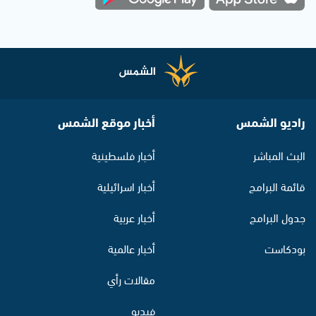
راديو الشمس
أخبار موقع الشمس
البث المباشر
أخبار فلسطينية
قائمة البرامج
أخبار اسرائيلية
جدول البرامج
أخبار عربية
بودكاست
أخبار عالمية
مقالات رأي
فيديو