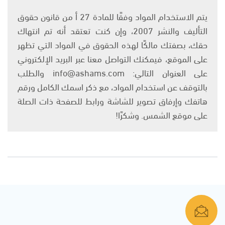
يتم الاستخدام المواد وفقًا للمادة 27 أ من قانون حقوق
التأليف والنشر 2007، وإن كنت تعتقد أنه تم انتهاك
حقك، بصفتك مالكًا لهذه الحقوق في المواد التي تظهر
على الموقع، فيمكنك التواصل معنا عبر البريد الإلكتروني
على العنوان التالي: info@ashams.com والطلب
بالتوقف عن استخدام المواد، مع ذكر اسمك الكامل ورقم
هاتفك وإرفاق تصوير للشاشة ورابط للصفحة ذات الصلة
على موقع الشمس. وشكرًا!