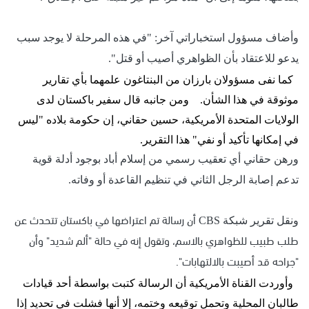
وأضاف مسؤول استخباراتي آخر: "في هذه المرحلة لا يوجد سبب
يدعو للاعتقاد بأن الظواهري أصيب أو قتل".
كما نفى مسؤولان بارزان من البنتاغون علمهما بأي تقارير
موثوقة في هذا الشأن.
ومن جانبه قال سفير باكستان لدى
الولايات المتحدة الأمريكية، حسين حقاني، إن حكومة بلاده "ليس
في إمكانها تأكيد أو نفي" هذا التقرير.
ورهن حقاني أي تعقيب رسمي من إسلام أباد بوجود أدلة قوية
تدعم إصابة الرجل الثاني في تنظيم القاعدة أو وفاته.
أن رسالة تم اعتراضها في باكستان تتحدث عن
ونقل تقرير شبكة
CBS
طلب طبيب للظواهري بالاسم، وتقول إنه في حالة "ألم شديد" وأن
"جراحه قد أصيبت بالالتهابات".
وأوردت القناة الأمريكية أن الرسالة كتبت بواسطة أحد قيادات
طالبان المحلية وتحمل توقيعه وختمه، إلا أنها فشلت في تحديد إذا