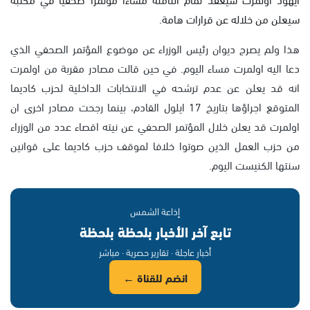
سيعلن من خلاله عن قرارات هامة.
هذا ولم يصرح ديوان رئيس الوزراء عن موضوع المؤتمر الصحفي الذي
دعا اليه اولمرت مساء اليوم. في حين
قالت مصادر مقربة من اولمرت
انه قد يعلن عن عدم ترشحه في الانتخابات الداخلية لحزب كاديما
المتوقع اجراؤها بتاريخ 17 ايلول القادم، بينما رجحت مصادر اخرى ان
اولمرت قد يعلن خلال المؤتمر الصحفي عن نيته اقصاء عدد من الوزراء
من حزب العمل الذين صوتوا خلافا لموقف حزب كاديما على قوانين
سنتها الكنيست اليوم
.
إذاعة الشمس
تابع آخر الأخبار بلحظة بلحظة
أخبار عاجلة · تقارير حصرية · مباشر
انضم للقناة ←