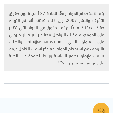
يتم الاستخدام المواد وفقًا للمادة 27 أ من قانون حقوق
التأليف والنشر 2007، وإن كنت تعتقد أنه تم انتهاك
حقك، بصفتك مالكًا لهذه الحقوق في المواد التي تظهر
على الموقع، فيمكنك التواصل معنا عبر البريد الإلكتروني
على العنوان التالي: info@ashams.com والطلب
بالتوقف عن استخدام المواد، مع ذكر اسمك الكامل ورقم
هاتفك وإرفاق تصوير للشاشة ورابط للصفحة ذات الصلة
على موقع الشمس. وشكرًا!