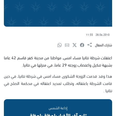
11:55
28.06.2010
شارك المقال
اعتقلت شرطة نتانيا مساء امس، مواطنا من مدينة كفر قاسم 42 عاما
بشبهة تنكيل واغتصاب زوجته 29 عاما، في منزلها في نتانيا.
هذا وقد قدمت الزوجة الشكوى مساء امس في شرطة نتانيا، في حين
قامت الشرطة باعتقاله، وتطلب تمديد اعتقاله في محكمة الصلح في
نتانيا .
إذاعة الشمس
تابع آخر الأخبار بلحظة بلحظة