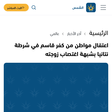
البث المباشر
الرئيسية
آخر الأخبار
عالمي
اعتقال مواطن من كفر قاسم في شرطة
نتانيا بشبهة اغتصاب زوجته