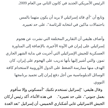
الرئيس الأمريكي الجديد في كانون الثاني من العام 2009.
وتابع أن "أي قائد إسرائيلي لا يريد أن يكون متهما بالمس
باحتمالات ماكين في انتخابه للرئاسة"، على حد تعبيره.
وأضاف هليفي أن التقارير المختلفة التي نشرت عن هجوم
إسرائيلي على إيران في الآونة الأخيرة، بالإضافة إلى المناورة
العسكرية للجيش الإسرائيلي التي أجريت في بداية الشهر الجاري
تموز، والتي أشير إليها بأنها تدريب على الهجوم على إيران، كان
الهدف منها ممارسة الضغط على الدول الأوروبية لاستخدام كافة
الوسائل الدبلوماسية من أجل دفع إيران إلى تجميد برنامجها
النووي.
وقال هليفي: "إسرائيل تستخدم تكتيك "أمسكوني وإلا سأقوم
بعمل جنوني"، على حد تعبيره"
.
في هذه الأثناء، أكد رئيس أركان
الجيش الاسرائيلي
غ
ابي أشكنازي الخميس، أن إسرائيل "تعد العدة