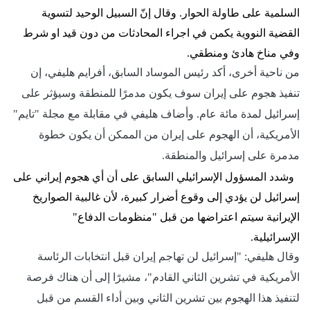
السلمية على طاولة الحوار. وقال إنّ السبيل الوحيد لتسوية
القضية النووية يكمن في اجراء المحادثات من دون قيد او شرط
وفي مناخ هادئ ومنطقي.
من ناحية أخرى، أكد رئيس الموساد السابق، أفرايم هليفي، إن
تنفيذ هجوم على إيران سوف يكون مدمرًا للمنطقة وسيؤثر على
إسرائيل لمدة مائة عام. وأضاف هليفي في مقابلة مع مجلة "تايم"
الأمريكية، أن الهجوم على إيران من الممكن أن يكون خطوة
مدمرة على إسرائيل والمنطقة.
وشدد المسؤول الإسرائيلي السابق على أن أي هجوم إيراني على
إسرائيل لن يؤدي إلى وقوع أضرار كبيرة، لأن غالبية الصواريخ
الإيرانية سيتم اعتراضها من قبل "منظومات الدفاع"
الإسرائيلية.
وقال هليفي: "إسرائيل لن تهاجم إيران قبل انتخابات الرئاسة
الأمريكية في تشرين الثاني القادم"، مشيرًا إلى أن هناك فرصة
لتنفيذ هذا الهجوم بين تشرين الثاني وبين أداء القسم من قبل