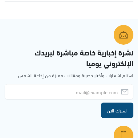
نشرة إخبارية خاصة مباشرة لبريدك
الإلكتروني يوميا
استلم اشعارات وأخبار حصرية ومقالات مميزة من إذاعة الشمس
اشترك الآن