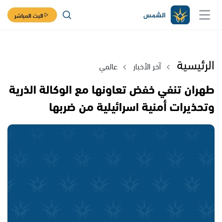
البث المباشر
الرئيسية
آخر الأخبار
عالمي
طهران تنفي خفض تعاونها مع الوكالة الذرية
وتحذيرات أمنية اسرائيلية من ضربها