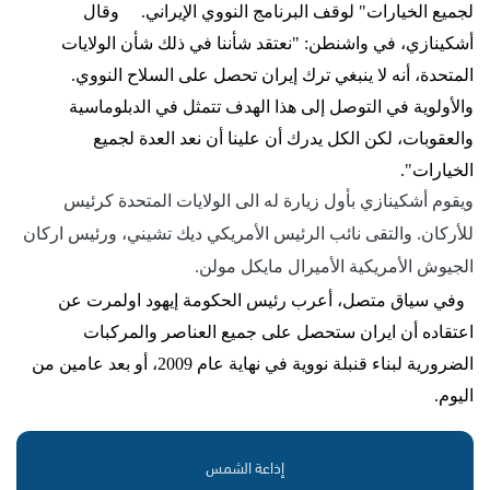
لجميع الخيارات" لوقف البرنامج النووي الإيراني.
وقال
أشكينازي، في واشنطن: "نعتقد شأننا في ذلك شأن الولايات
المتحدة، أنه لا ينبغي ترك إيران تحصل على السلاح النووي.
والأولوية في التوصل إلى هذا الهدف تتمثل في الدبلوماسية
والعقوبات، لكن الكل يدرك أن علينا أن نعد العدة لجميع
الخيارات".
ويقوم أشكينازي بأول زيارة له الى الولايات المتحدة كرئيس
للأركان. والتقى نائب الرئيس الأمريكي ديك تشيني، ورئيس اركان
الجيوش الأمريكية الأميرال مايكل مولن.
وفي سياق متصل، أعرب رئيس الحكومة إيهود اولمرت عن
اعتقاده أن ايران ستحصل على جميع العناصر والمركبات
الضرورية لبناء قنبلة نووية في نهاية عام 2009، أو بعد عامين من
اليوم.
إذاعة الشمس