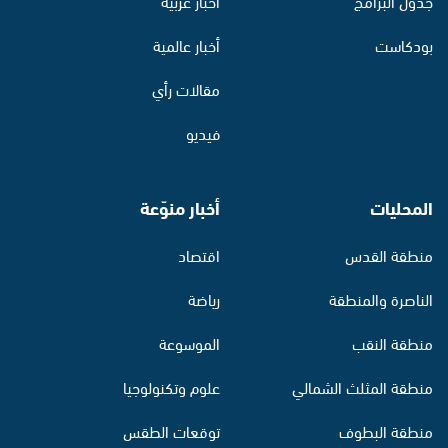
جدول البرامج
أخبار عربية
بودكاست
أخبار عالمية
مقالات رأي
فيديو
المحليات
أخبار منوّعة
منطقة القدس
اقتصاد
الناصرة والمنطقة
رياضة
منطقة النقب
الموسوعة
منطقة المثلث الشمالي
علوم وتكنولوجيا
منطقة البطوف
توقعات الطقس