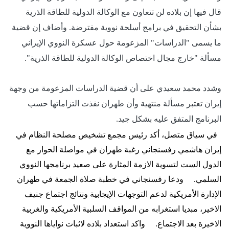
قال فيها إن بلاده لن تتعاون مع الوكالة الدولية للطاقة الذرية
بشأن التحقيق في برامج أسلحة نووية مفترضة. وأضاف إن قضية
ما يسمى "الدراسات" المزعومة حول عسكرة النووي الإيراني
مسألة "خارج مجال اختصاص الوكالة الدولية للطاقة الذرية".
وشدد محمد سعيدي على أن قضية الدراسات المزعومة من وجهة
إيران تعتبر مسألة منتهية وأن طهران نفذت التزاماتها حسب
البرنامج المتفق عليه بشكل جيد.
في سياق متصل، أكد رئيس مجمع تشخيص مصلحة النظام في
إيران هاشمي رفسنجاني رغبة طهران في مواصلة الحوار مع
الدول الست لتسوية الازمة المثارة على صعيد برنامجها النووي
السلمي.
ودعا رفسنجاني في خطبة صلاة الجمعة في طهران
الإدارة الأمريكية لدعم التوجهات الإيجابية ونتائج اجتماع جنيف
الاخير، مبديا استغرابه من المواقف السلبية الأمريكية والغربية
الاخيرة بعد الاجتماع.
واكد استعداد بلاده لاثبات نواياها النووية