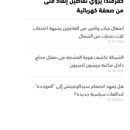
من صعقة كهربائية
اعتقال شاب واثنين من القاصرين بشبهة اغتصاب
ثلاث فتيات من الشمال
29.07.2026
الشرطة تكشف هوية المشتبه في مقتل محامٍ
داخل مكتبه بريشون لتسيون
04.08.2026
هل يمهد انضمام سيجالوفيتش إلى "الموحدة"
لتحالفات سياسية جديدة؟
02.08.2026