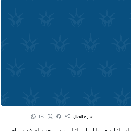
شارك المقال
سرائيلية قولها ان اسرائيل تدرس بجدية اطلاق سراح