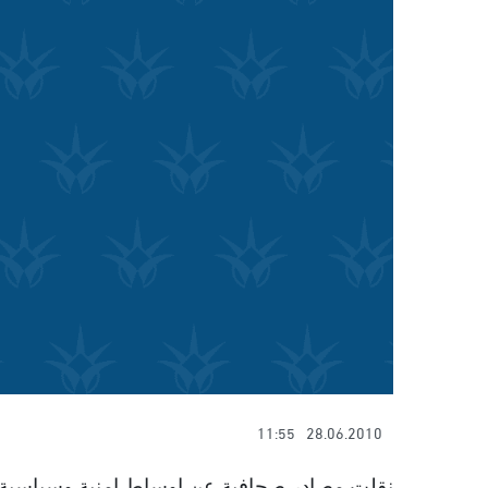
11:55
28.06.2010
نقلت مصادر صحافية عن اوساط امنية وسياسية ا