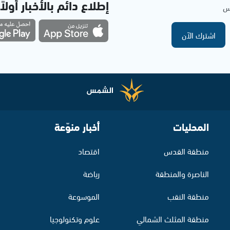
إطلاع دائم بالأخبار أولاً
مس
اشترك الآن
المحليات
أخبار منوّعة
منطقة القدس
اقتصاد
الناصرة والمنطقة
رياضة
منطقة النقب
الموسوعة
منطقة المثلث الشمالي
علوم وتكنولوجيا