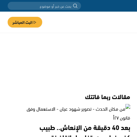
البث المباشر
مقالات ربما فاتتك
بعد 40 دقيقة من الإنعاش.. طبيب
كفرمندا يروي تفاصيل إنقاذ فتى