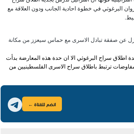
وان البرغوثي في خطوة احادية الجانب ودون العلاقة مع
يط.
عزل عن صفقة تبادل الاسرى مع حماس سيعزز من مكانة
ة اطلاق سراح البرغوثي الا ان حدة هذه المعارضة بدأت
فاوضات ترتبط باطلاق سراح الاسرى الفلسطينيين من
انضم للقناة ←