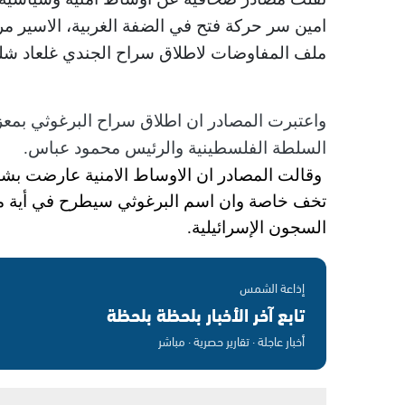
امين سر حركة فتح في الضفة الغربية، الاسير مر
ملف المفاوضات لاطلاق سراح الجندي غلعاد شل
واعتبرت المصادر ان اطلاق سراح البرغوثي بم
السلطة الفلسطينية والرئيس محمود عباس.
وقالت المصادر ان الاوساط الامنية عارضت بشد
تخف خاصة وان اسم البرغوثي سيطرح في أية م
السجون الإسرائيلية.
إذاعة الشمس
تابع آخر الأخبار بلحظة بلحظة
أخبار عاجلة · تقارير حصرية · مباشر