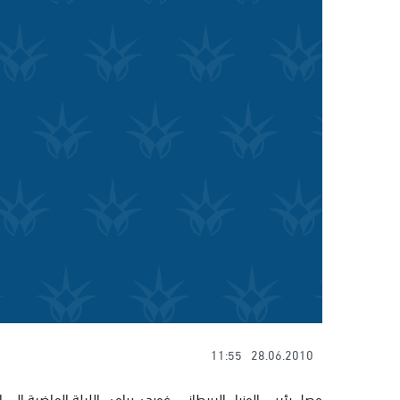
11:55
28.06.2010
وصل رئيس الوزراء البريطاني، غوردن براون، الليلة الماضية إلى