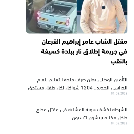
مقتل الشاب عامر إبراهيم القرعان
في جريمة إطلاق نار ببلدة كسيفة
بالنقب
التأمين الوطني يعلن صرف منحة التعليم للعام
الدراسي الجديد.. 1204 شواكل لكل طفل مستحق
01.08.2026
الشرطة تكشف هوية المشتبه في مقتل محامٍ
داخل مكتبه بريشون لتسيون
04.08.2026