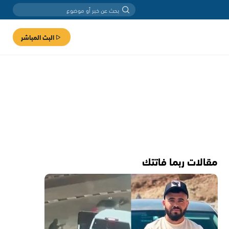
البث المباشر
مقالات ربما فاتتك