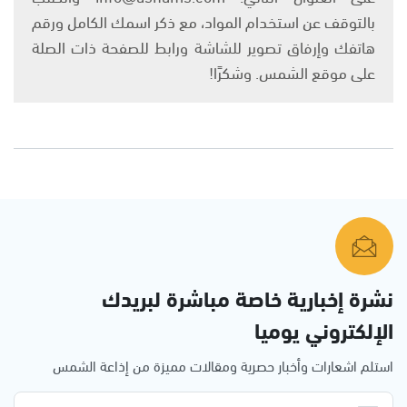
بالتوقف عن استخدام المواد، مع ذكر اسمك الكامل ورقم
هاتفك وإرفاق تصوير للشاشة ورابط للصفحة ذات الصلة
على موقع الشمس. وشكرًا!
نشرة إخبارية خاصة مباشرة لبريدك
الإلكتروني يوميا
استلم اشعارات وأخبار حصرية ومقالات مميزة من إذاعة الشمس