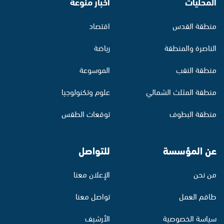
المحليات
أخبار منوّعة
منطقة القدس
اقتصاد
الناصرة والمنطقة
رياضة
منطقة النقب
الموسوعة
منطقة المثلث الشمالي
علوم وتكنولوجيا
منطقة البطوف
توقعات الطقس
عن المؤسسة
للتواصل
من نحن
الإعلان معنا
طاقم العمل
تواصل معنا
سياسة الخصوصية
الأرشيف