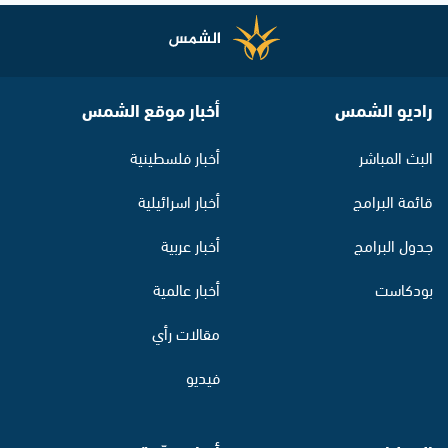
راديو الشمس
أخبار موقع الشمس
البث المباشر
أخبار فلسطينية
قائمة البرامج
أخبار اسرائيلية
جدول البرامج
أخبار عربية
بودكاست
أخبار عالمية
مقالات رأي
فيديو