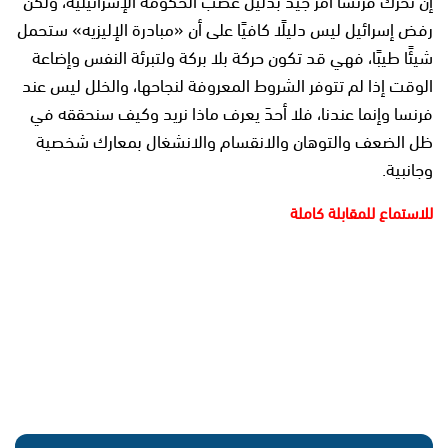
رفض إسرائيل ليس دليلًا كافيًا على أن «مبادرة الإليزيه» ستحمل
شيئًا طيبًا، فهي قد تكون حركة بلا بركة ولتبرئة النفس وإضاعة
الوقت إذا لم تتوفر الشروط المعروفة لنجاحها، والخلل ليس عند
فرنسا وإنما عندنا، فلا أحدَ يعرف ماذا نريد وكيف سنحققه في
ظل الضعف والتوهان والانقسام والانشغال بمعارك شخصية
وجانبية.
للاستماع للمقابلة كاملة