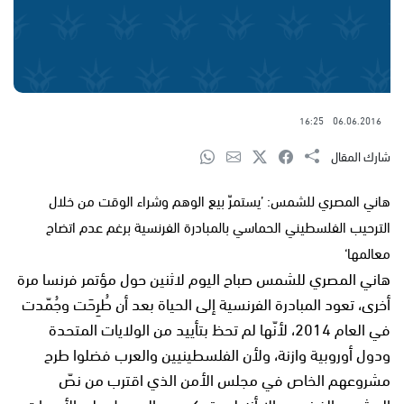
16:25
06.06.2016
شارك المقال
هاني المصري للشمس: ’يستمرّ بيع الوهم وشراء الوقت من خلال
الترحيب الفلسطيني الحماسي بالمبادرة الفرنسية برغم عدم اتضاح
معالمها‘
هاني المصري للشمس صباح اليوم لاثنين حول مؤتمر فرنسا مرة
أخرى، تعود المبادرة الفرنسية إلى الحياة بعد أن طُرِحَت وجُمّدت
في العام 2014، لأنّها لم تحظ بتأييد من الولايات المتحدة
ودول أوروبية وازنة، ولأن الفلسطينيين والعرب فضلوا طرح
مشروعهم الخاص في مجلس الأمن الذي اقترب من نصّ
المشروع الفرنسي، إلا أنه لم يتمكن من الحصول على الأصوات