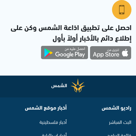
احصل على تطبيق اذاعة الشمس وكن على
إطلاع دائم بالأخبار أولاً بأول
راديو الشمس
أخبار موقع الشمس
البث المباشر
أخبار فلسطينية
قائمة البرامج
أخبار اسرائيلية