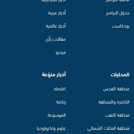
جدول البرامج
أخبار عربية
بودكاست
أخبار عالمية
مقالات رأي
فيديو
المحليات
أخبار منوّعة
منطقة القدس
اقتصاد
الناصرة والمنطقة
رياضة
منطقة النقب
الموسوعة
منطقة المثلث الشمالي
علوم وتكنولوجيا