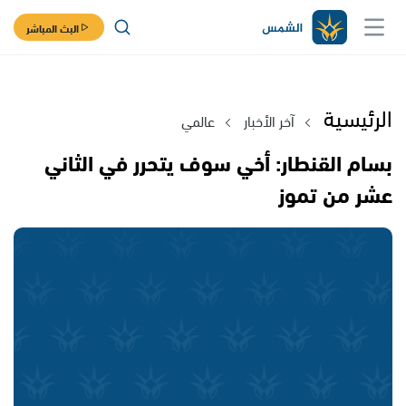
البث المباشر
الرئيسية
آخر الأخبار
عالمي
بسام القنطار: أخي سوف يتحرر في الثاني
عشر من تموز