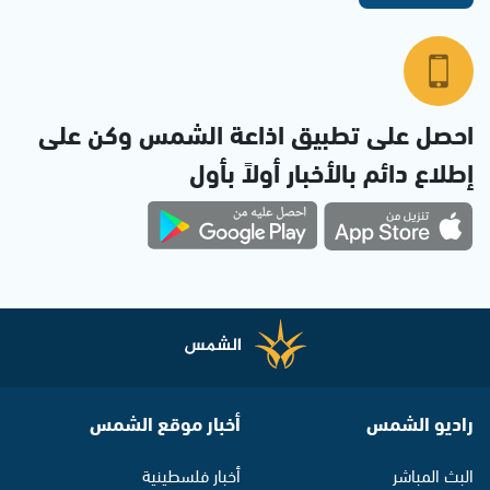
احصل على تطبيق اذاعة الشمس وكن على
إطلاع دائم بالأخبار أولاً بأول
راديو الشمس
أخبار موقع الشمس
البث المباشر
أخبار فلسطينية