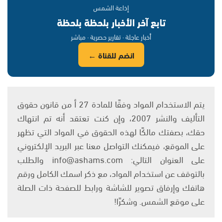
إذاعة الشمس
تابع آخر الأخبار بلحظة بلحظة
أخبار عاجلة · تقارير حصرية · مباشر
انضم للقناة ←
يتم الاستخدام المواد وفقًا للمادة 27 أ من قانون حقوق
التأليف والنشر 2007، وإن كنت تعتقد أنه تم انتهاك
حقك، بصفتك مالكًا لهذه الحقوق في المواد التي تظهر
على الموقع، فيمكنك التواصل معنا عبر البريد الإلكتروني
على العنوان التالي: info@ashams.com والطلب
بالتوقف عن استخدام المواد، مع ذكر اسمك الكامل ورقم
هاتفك وإرفاق تصوير للشاشة ورابط للصفحة ذات الصلة
على موقع الشمس. وشكرًا!