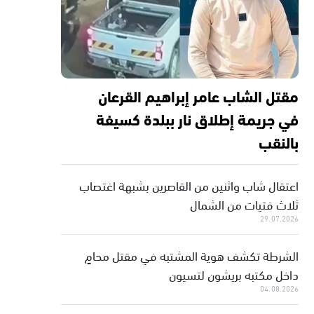
مقتل الشاب عامر إبراهيم القرعان
في جريمة إطلاق نار ببلدة كسيفة
بالنقب
اعتقال شاب واثنين من القاصرين بشبهة اغتصاب
ثلاث فتيات من الشمال
29.07.2026
الشرطة تكشف هوية المشتبه في مقتل محامٍ
داخل مكتبه بريشون لتسيون
04.08.2026