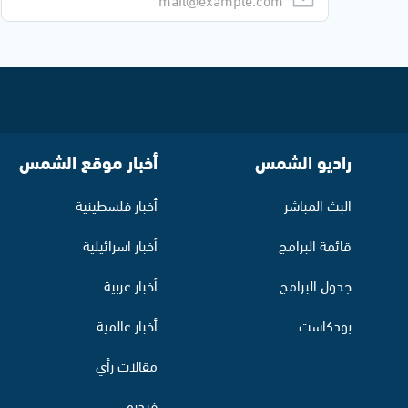
راديو الشمس
أخبار موقع الشمس
البث المباشر
أخبار فلسطينية
قائمة البرامج
أخبار اسرائيلية
جدول البرامج
أخبار عربية
بودكاست
أخبار عالمية
مقالات رأي
فيديو