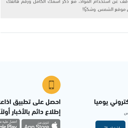
info@ashams.c والطلب بالتوقف عن استخدام المواد، مع ذكر اسمك الكامل ورقم هاتفك
ى موقع الشمس. وشكرًا!
تروني يوميا
احصل على تطبيق اذاع
إطلاع دائم بالأخبار أولاً
مس
اشترك الآن