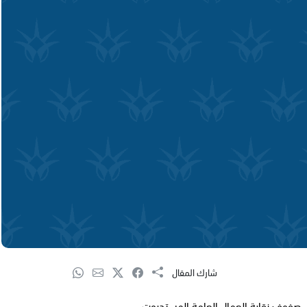
شارك المقال
ي صفوف نقابة العمال العامة الهستدروت