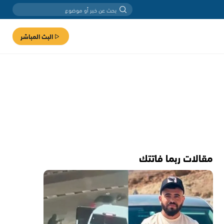
البث المباشر
مقالات ربما فاتتك