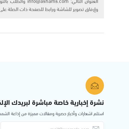
العنوان التالي: om
وإرفاق تصوير للشاشة ورابط للصفحة ذات الصلة عل
نشرة إخبارية خاصة مباشرة لبريدك الإلك
استلم اشعارات وأخبار حصرية ومقالات مميزة من إذاعة الش