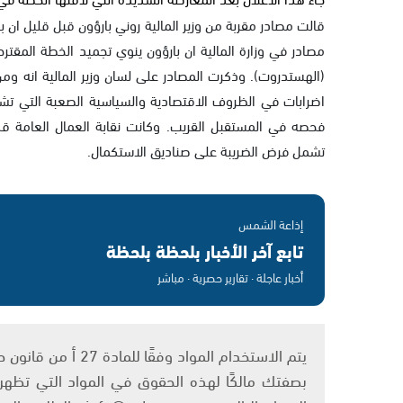
قالت مصادر مقربة من وزير المالية روني بارؤون قبل قليل ان 
مصادر في وزارة المالية ان بارؤون ينوي تجميد الخطة المقتر
(الهستدروت). وذكرت المصادر على لسان وزير المالية انه ومن
اضرابات في الظروف الاقتصادية والسياسية الصعبة التي تشه
فحصه في المستقبل القريب. وكانت نقابة العمال العامة قد
تشمل فرض الضريبة على صناديق الاستكمال.
إذاعة الشمس
تابع آخر الأخبار بلحظة بلحظة
أخبار عاجلة · تقارير حصرية · مباشر
بصفتك مالكًا لهذه الحقوق في المواد التي تظهر ع