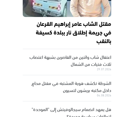
مقتل الشاب عامر إبراهيم القرعان
في جريمة إطلاق نار ببلدة كسيفة
بالنقب
اعتقال شاب واثنين من القاصرين بشبهة اغتصاب
ثلاث فتيات من الشمال
29.07.2026
الشرطة تكشف هوية المشتبه في مقتل محامٍ
داخل مكتبه بريشون لتسيون
04.08.2026
هل يمهد انضمام سيجالوفيتش إلى "الموحدة"
لتحالفات سياسية جديدة؟