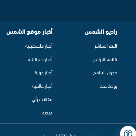
راديو الشمس
أخبار موقع الشمس
البث المباشر
أخبار فلسطينية
قائمة البرامج
أخبار اسرائيلية
جدول البرامج
أخبار عربية
بودكاست
أخبار عالمية
مقالات رأي
فيديو
جميع الحقوق محفوظة © 2026 | موقع الشمس