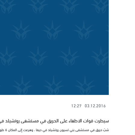
12:27
03.12.2016
سيطرت قوات الاطفاء على الحريق في مستشفى روتشيلد في حي
شبّ حري