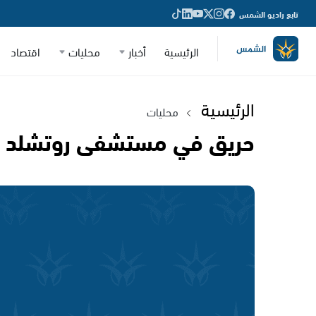
تابع راديو الشمس
الرئيسية
أخبار
محليات
اقتصاد
الرئيسية
محليات
حريق في مستشفى روتشلد واخ