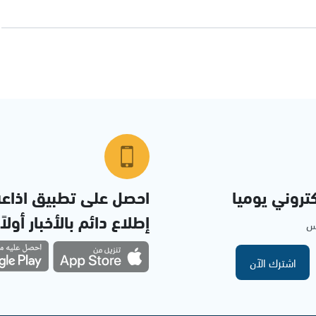
تروني يوميا
احصل على تطبيق اذاع
إطلاع دائم بالأخبار أولاً
مس
اشترك الآن