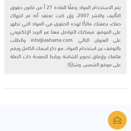
يتم الاستخدام المواد وفقًا للمادة 27 أ من قانون حقوق
التأليف والنشر 2007، وإن كنت تعتقد أنه تم انتهاك
حقك، بصفتك مالكًا لهذه الحقوق في المواد التي تظهر
على الموقع، فيمكنك التواصل معنا عبر البريد الإلكتروني
على العنوان التالي: info@ashams.com والطلب
بالتوقف عن استخدام المواد، مع ذكر اسمك الكامل ورقم
هاتفك وإرفاق تصوير للشاشة ورابط للصفحة ذات الصلة
على موقع الشمس. وشكرًا!