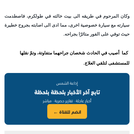
وكان المرحوم في طريقه الى بيت خالته في طولكرم، فاصطدمت
سيارته مع سيارة خصوصية اخرى، مما ادى الى اصابته بجروح خطيرة
حيث توفي على الفور متاثرًا بجراحه.
كما
أصيب في الحادث شخصان جراحهما متفاوتة، وتمّ نقلها
للمستشفى لتلقي العلاج.
إذاعة الشمس
تابع آخر الأخبار بلحظة بلحظة
أخبار عاجلة · تقارير حصرية · مباشر
انضم للقناة ←