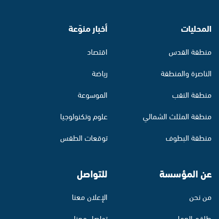
المحليات
أخبار منوّعة
منطقة القدس
اقتصاد
الناصرة والمنطقة
رياضة
منطقة النقب
الموسوعة
منطقة المثلث الشمالي
علوم وتكنولوجيا
منطقة البطوف
توقعات الطقس
عن المؤسسة
للتواصل
من نحن
الإعلان معنا
طاقم العمل
تواصل معنا