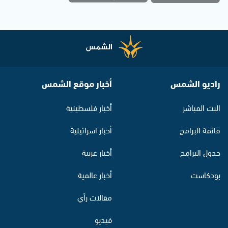
راديو الشمس
أخبار موقع الشمس
البث المباشر
أخبار فلسطينية
قائمة البرامج
أخبار اسرائيلية
جدول البرامج
أخبار عربية
بودكاست
أخبار عالمية
مقالات رأي
فيديو