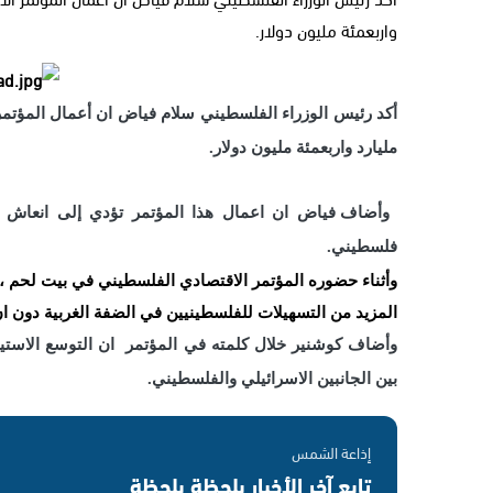
واربعمئة مليون دولار.
أكد رئيس الوزراء الفلسطيني سلام فياض ان أعمال المؤتمر 
مليارد واربعمئة مليون دولار.
وأضاف فياض ان اعمال هذا المؤتمر تؤدي إلى انعاش ا
فلسطيني.
وأثناء حضوره المؤتمر الاقتصادي الفلسطيني في بيت لحم ، 
المزيد من التسهيلات للفلسطينيين في الضفة الغربية دون ا
وأضاف كوشنير خلال كلمته في المؤتمر ان التوسع الاستيط
بين الجانبين الاسرائيلي والفلسطيني.
إذاعة الشمس
تابع آخر الأخبار بلحظة بلحظة