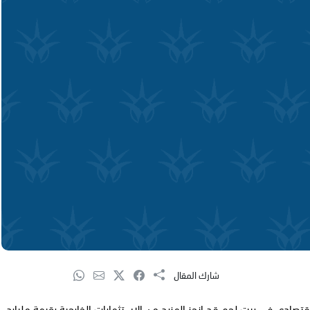
شارك المقال
قتصادي في بيت لحم قد انجز المزيد من الاستثمارات الخارجية بقيمة مليارد