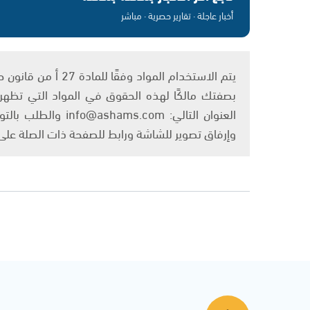
أخبار عاجلة · تقارير حصرية · مباشر
بصفتك مالكًا لهذه الحقوق في المواد التي تظهر ع
العنوان التالي: om
وإرفاق تصوير للشاشة ورابط للصفحة ذات الصلة عل