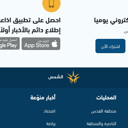
تروني يوميا
احصل على تطبيق اذاع
إطلاع دائم بالأخبار أولاً
مس
اشترك الآن
المحليات
أخبار منوّعة
منطقة القدس
اقتصاد
الناصرة والمنطقة
رياضة