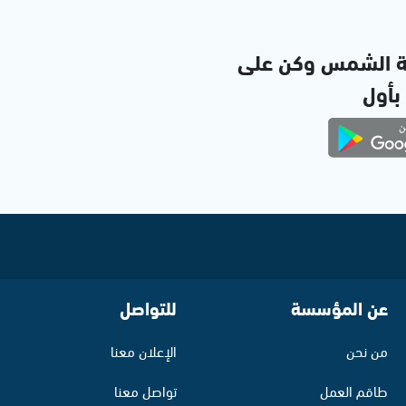
ة الشمس وكن على
 بأول
عن المؤسسة
للتواصل
من نحن
الإعلان معنا
طاقم العمل
تواصل معنا