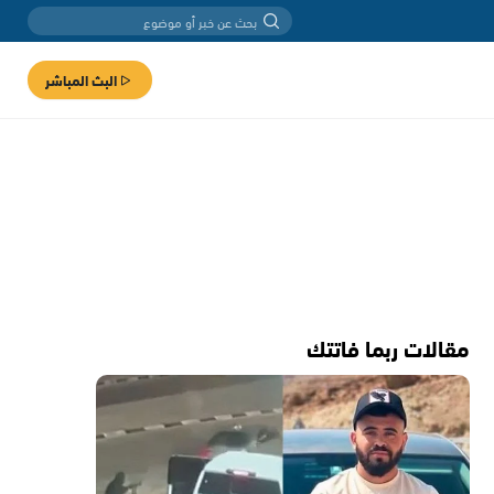
البث المباشر
مقالات ربما فاتتك