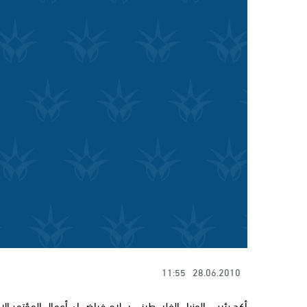
11:55
28.06.2010
أكد رئيس الوزراء الفلسطيني سلام فياض ان أعمال المؤتمر الا