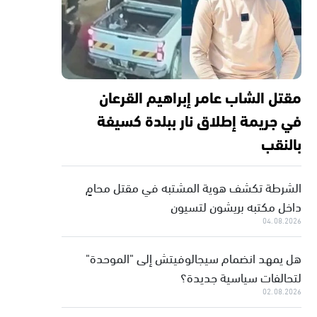
مقتل الشاب عامر إبراهيم القرعان
في جريمة إطلاق نار ببلدة كسيفة
بالنقب
الشرطة تكشف هوية المشتبه في مقتل محامٍ
داخل مكتبه بريشون لتسيون
04.08.2026
هل يمهد انضمام سيجالوفيتش إلى "الموحدة"
لتحالفات سياسية جديدة؟
02.08.2026