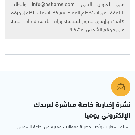
على العنوان التالي: info@ashams.com والطلب
بالتوقف عن استخدام المواد، مع ذكر اسمك الكامل ورقم
هاتفك وإرفاق تصوير للشاشة ورابط للصفحة ذات الصلة
على موقع الشمس. وشكرًا!
نشرة إخبارية خاصة مباشرة لبريدك
الإلكتروني يوميا
استلم اشعارات وأخبار حصرية ومقالات مميزة من إذاعة الشمس