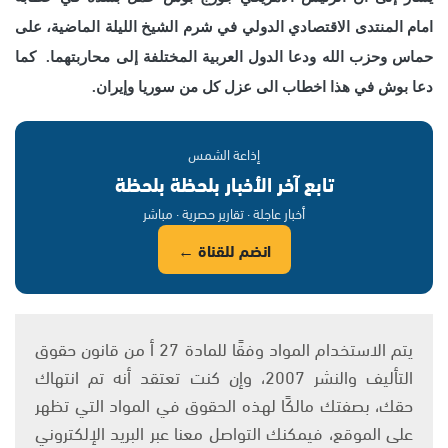
امام المنتدى الاقتصادي الدولي في شرم الشيخ الليلة الماضية، على
حماس وحزب الله ودعا الدول العربية المختلفة إلى محاربتهما.
كما
دعا بوش في هذا اخطاب الى عزل كل من سوريا وإيران.
إذاعة الشمس
تابع آخر الأخبار بلحظة بلحظة
أخبار عاجلة · تقارير حصرية · مباشر
انضم للقناة ←
يتم الاستخدام المواد وفقًا للمادة 27 أ من قانون حقوق
التأليف والنشر 2007، وإن كنت تعتقد أنه تم انتهاك
حقك، بصفتك مالكًا لهذه الحقوق في المواد التي تظهر
على الموقع، فيمكنك التواصل معنا عبر البريد الإلكتروني