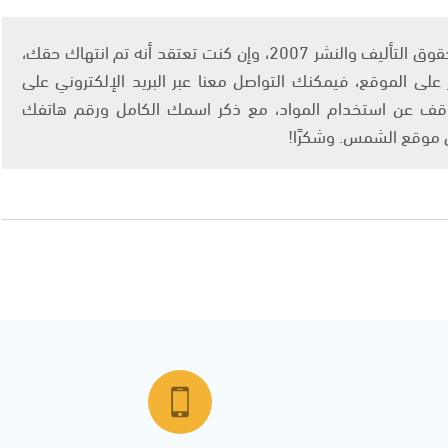
يتم الاستخدام المواد وفقًا للمادة 27 أ من قانون حقوق التأليف والنشر 2007، وإن كنت تعتقد أنه تم انتهاك حقك،
لى الموقع، فيمكنك التواصل معنا عبر البريد الإلكتروني على
info@ashams.c والطلب بالتوقف عن استخدام المواد، مع ذكر اسمك الكامل ورقم هاتفك
ى موقع الشمس. وشكرًا!