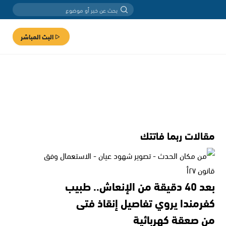
البث المباشر
مقالات ربما فاتتك
بعد 40 دقيقة من الإنعاش.. طبيب
كفرمندا يروي تفاصيل إنقاذ فتى
من صعقة كهربائية