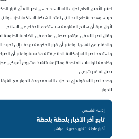
اعتبر الأمين العام لحزب الله السيد حسن نصر الله أن قرار الحك
حرب، وهدد بقطع اليد التي تمتد للشبكة السلكية لحزب والتي 
لأول مرة أن سلاح المقاومة سيستخدم للدفاع عن السلاح.
وقال نصر الله في مؤتمر صحفي عقده في الضاحية الجنوبية ل
والدفاع عن نفسها. واعتبر أن قرار الحكومة يهدف إلى تجريد ا
واستبعد نصر الله إمكانية اندلاع فتنة مذهبية واعتبر أن الصر
وخادمة للولايات المتحدة وملتزمة بتنفيذ مشروع أمريكي عجزت
بديل له غير شرعي.
وجدد نصر الله قوله إن يد حزب الله ممدودة للحوار مع الفرقاء 
للحوار.
إذاعة الشمس
تابع آخر الأخبار بلحظة بلحظة
أخبار عاجلة · تقارير حصرية · مباشر