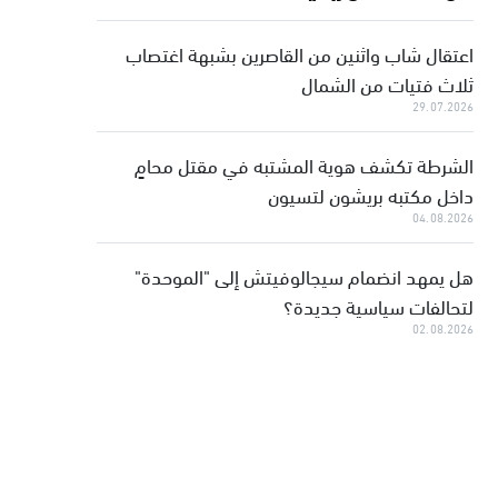
اعتقال شاب واثنين من القاصرين بشبهة اغتصاب
ثلاث فتيات من الشمال
29.07.2026
الشرطة تكشف هوية المشتبه في مقتل محامٍ
داخل مكتبه بريشون لتسيون
04.08.2026
هل يمهد انضمام سيجالوفيتش إلى "الموحدة"
لتحالفات سياسية جديدة؟
02.08.2026