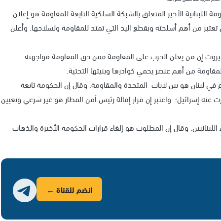
ومة اللبنانية الأخير المتعلق بالشبكة السلكية التابعة للمقاومة هو إعلان
تعتبر من أهم أسلحته وبقطع اليد التي تمتد للمقاومة ولسلاحها. وأعلن
بيروت إن من يعلن الحرب على المقاومة فمن حق المقاومة مواجهته
لمقاومة من أهم عنصر يحمي كوادرها وبنيتها التحتية.
اع في لبنان هو بين لايات المتحدة والمقاومة. وقال إن الحكومة تابعة
 عنه إسرائيل؛ واعتبر إن قرار إقالة رئيس أمن المطار هو غير شرعي وتعيين
اللبنانيين. وقال إن المطلوب هو إلغاء قرارات الحكومة الأخيرة والذهاب
انضم للقناة ←