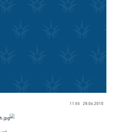
11:55
28.06.2010
الامين 