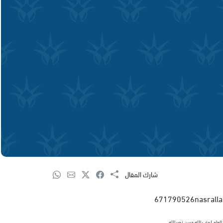
شارك المقال
العام لحزب الله حسن نصر الله