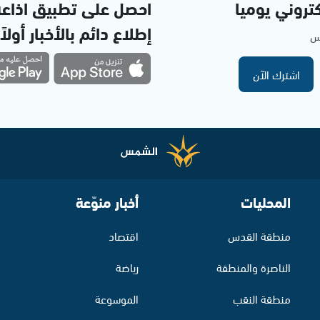
تروني يوميا
احصل على تطبيق اذاع
إطلاع دائم بالأخبار أولاً
مس
اشترك الآن
المحليات
أخبار منوّعة
منطقة القدس
اقتصاد
الناصرة والمنطقة
رياضة
منطقة النقب
الموسوعة