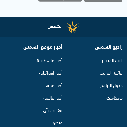
راديو الشمس
أخبار موقع الشمس
البث المباشر
أخبار فلسطينية
قائمة البرامج
أخبار اسرائيلية
جدول البرامج
أخبار عربية
بودكاست
أخبار عالمية
مقالات رأي
فيديو