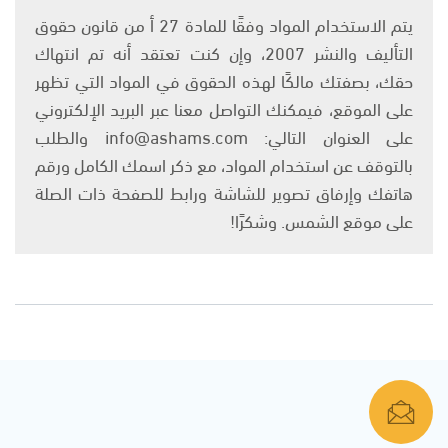
يتم الاستخدام المواد وفقًا للمادة 27 أ من قانون حقوق
التأليف والنشر 2007، وإن كنت تعتقد أنه تم انتهاك
حقك، بصفتك مالكًا لهذه الحقوق في المواد التي تظهر
على الموقع، فيمكنك التواصل معنا عبر البريد الإلكتروني
على العنوان التالي: info@ashams.com والطلب
بالتوقف عن استخدام المواد، مع ذكر اسمك الكامل ورقم
هاتفك وإرفاق تصوير للشاشة ورابط للصفحة ذات الصلة
على موقع الشمس. وشكرًا!