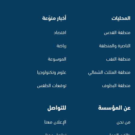
المحليات
أخبار منوّعة
منطقة القدس
اقتصاد
الناصرة والمنطقة
رياضة
منطقة النقب
الموسوعة
منطقة المثلث الشمالي
علوم وتكنولوجيا
منطقة البطوف
توقعات الطقس
عن المؤسسة
للتواصل
من نحن
الإعلان معنا
طاقم العمل
تواصل معنا