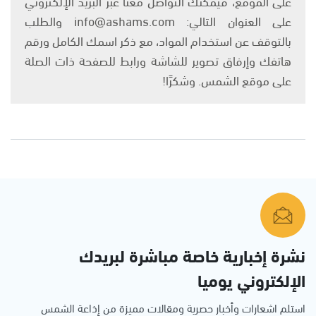
على الموقع، فيمكنك التواصل معنا عبر البريد الإلكتروني
على العنوان التالي: info@ashams.com والطلب
بالتوقف عن استخدام المواد، مع ذكر اسمك الكامل ورقم
هاتفك وإرفاق تصوير للشاشة ورابط للصفحة ذات الصلة
على موقع الشمس. وشكرًا!
نشرة إخبارية خاصة مباشرة لبريدك
الإلكتروني يوميا
استلم اشعارات وأخبار حصرية ومقالات مميزة من إذاعة الشمس