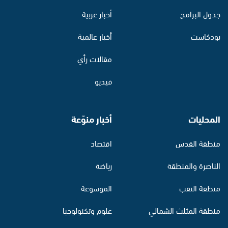
جدول البرامج
أخبار عربية
بودكاست
أخبار عالمية
مقالات رأي
فيديو
المحليات
أخبار منوّعة
منطقة القدس
اقتصاد
الناصرة والمنطقة
رياضة
منطقة النقب
الموسوعة
منطقة المثلث الشمالي
علوم وتكنولوجيا