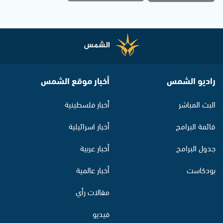
راديو الشمس
أخبار موقع الشمس
البث المباشر
أخبار فلسطينية
قائمة البرامج
أخبار اسرائيلية
جدول البرامج
أخبار عربية
بودكاست
أخبار عالمية
مقالات رأي
فيديو