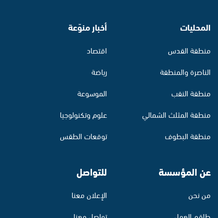
المحليات
أخبار منوّعة
منطقة القدس
اقتصاد
الناصرة والمنطقة
رياضة
منطقة النقب
الموسوعة
منطقة المثلث الشمالي
علوم وتكنولوجيا
منطقة البطوف
توقعات الطقس
عن المؤسسة
للتواصل
من نحن
الإعلان معنا
طاقم العمل
تواصل معنا