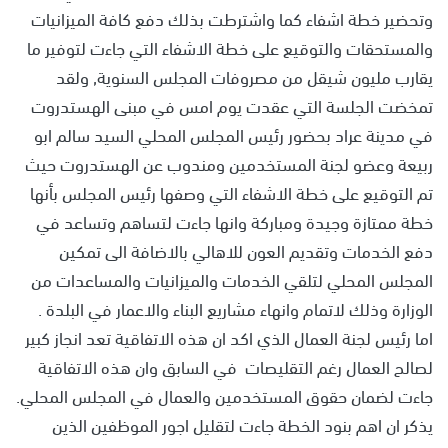
وتحضير خطة اشفاء كما واشترطت بذلك دفع كافة الميزانيات
والمستحقات والتوقيع على خطة الاشفاء التي جاءت لتوفير ما
يقارب مليون شيقل من مصروفات المجلس السنوية, ولقد
تمخضت الجلسة التي عقدت يوم امس في مبنى الهستدروت
في مدينة عراد بحضور رئيس المجلس المحلي السيد سالم ابو
ربيعة وعضو لجنة المستخدمين ومندوب عن الهستدروت حيث
تم التوقيع على خطة الاشفاء التي وصفها رئيس المجلس بأنها
خطة ممتازة وجيدة ومباركة وانها جاءت لتساهم وتساعد في
دفع الخدمات وتقديم العون للاهالي بالاضافة الى تمكين
المجلس المحلي لتلقي الخدمات والميزانيات والمساعدات من
الوزارة وذلك لاتمام وانهاء مشاريع البناء والاعمار في البلدة .
اما رئيس لجنة العمال الذي اكد ان هذه الاتفاقية تعد انجاز كبير
لصالح العمال رغم التقليصات في السابق وان هذه الاتفاقية
جاءت لضمان حقوق المستخدمين والعمال في المجلس المحلي.
يذكر ان اهم بنود الخطة جاءت لتقليل اجور الموظفين الذين