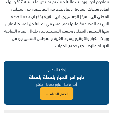
يتقادون اجور ورواتب عالية حيث تم تقليص ما نسبته 7% وانهاء
اتفاق ساعات المناوبة ونقل عدد من الموظفين من المجلس
المحلي الى المركز الجماهيري في القرية يذكر ان هذه الخطة
التي تم المصادقة عليها يوم امس هي بمثابة حل لمشكلة عانى
منها المجلس المحلي وقسم المستخدمين طوال الفترة السابقة
وبهذا القرار والتوقيع يسود القرية والمجلس المحلي جو من
الارتياح والرضا لدى جميع الجهات.
إذاعة الشمس
تابع آخر الأخبار بلحظة بلحظة
أخبار عاجلة · تقارير حصرية · مباشر
انضم للقناة ←