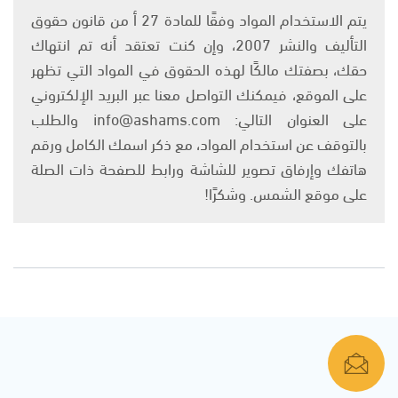
يتم الاستخدام المواد وفقًا للمادة 27 أ من قانون حقوق
التأليف والنشر 2007، وإن كنت تعتقد أنه تم انتهاك
حقك، بصفتك مالكًا لهذه الحقوق في المواد التي تظهر
على الموقع، فيمكنك التواصل معنا عبر البريد الإلكتروني
على العنوان التالي: info@ashams.com والطلب
بالتوقف عن استخدام المواد، مع ذكر اسمك الكامل ورقم
هاتفك وإرفاق تصوير للشاشة ورابط للصفحة ذات الصلة
على موقع الشمس. وشكرًا!