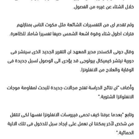
خلال الشتاء عن غيره من الفصول.
ولم تقدم اى من التفسيرات الشائعة مثل مكوث الناس بمنازلهم
فترات اطول شتاء وقوة اشعة الشمس صيفا تفسيرا شاملا للظاهرة.
وقال دونى الكسندر مدير المعهد ان التقرير الجديد الذى سينشر فى
دورية نيتشر كيميكال بيولوجى قد يؤدى الى الوصول لسبل جديدة فى
الوقاية والعلاج من الانفلونزا.
وأضاف "ان نتائج الدراسة تفتح مجالات جديدة للبحث لمقاومة موجات
الانفلوانزا الشتوية."
وتابع "بعدما عرفنا كيف تحمى فيروسات الانفلونزا نفسها لكى تنتقل
من شخص لآخر يمكننا ان نعمل على ايجاد سبل للدخول فى تلك الالية
الحمائية."