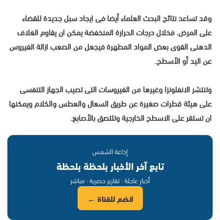
وقد تساعد نتائج البحث العلماء أيضا فى ايجاد سبل جديدة للقضاء
على المرض. فخلال درجات الحرارة المنخفضة يمكن ان يقاوم الغلاف
الدهنى القوى بعض المواد المطهرة فيجعل من الصعب ازالة الفيروس
عن اليد أو الأسطح.
وتنتشر الانفلونزا وغيرها من الفيروسات التى تصيب الجهاز التنفسى
على هيئة قطرات صغيرة عن طريق السعال والعطس والكلام ويمكنها
ان تستقر على الاسطح الخارجية وتلتصق بالأصابع.
إذاعة الشمس
تابع آخر الأخبار بلحظة بلحظة
أخبار عاجلة · تقارير حصرية · مباشر
انضم للقناة ←