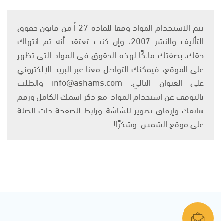
يتم الاستخدام المواد وفقًا للمادة 27 أ من قانون حقوق
التأليف والنشر 2007، وإن كنت تعتقد أنه تم انتهاك
حقك، بصفتك مالكًا لهذه الحقوق في المواد التي تظهر
على الموقع، فيمكنك التواصل معنا عبر البريد الإلكتروني
على العنوان التالي: info@ashams.com والطلب
بالتوقف عن استخدام المواد، مع ذكر اسمك الكامل ورقم
هاتفك وإرفاق تصوير للشاشة ورابط للصفحة ذات الصلة
على موقع الشمس. وشكرًا!