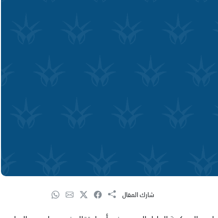
شارك المقال
ى المحكمة العليا بالسويد ضد أمر اعتقال ضده صادر عن البوليس