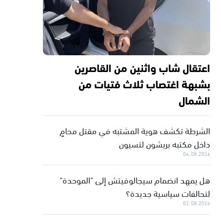
اعتقال شاب واثنين من القاصرين
بشبهة اغتصاب ثلاث فتيات من
الشمال
الشرطة تكشف هوية المشتبه في مقتل محامٍ
داخل مكتبه بريشون لتسيون
04.08.2026
هل يمهد انضمام سيجالوفيتش إلى "الموحدة"
لتحالفات سياسية جديدة؟
02.08.2026