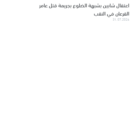
اعتقال شابين بشبهة الضلوع بجريمة قتل عامر
القرعان في النقب
31.07.2026