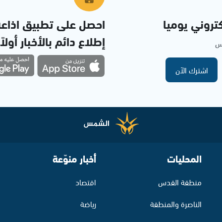
تروني يوميا
احصل على تطبيق اذاع
إطلاع دائم بالأخبار أولاً
مس
اشترك الآن
المحليات
أخبار منوّعة
منطقة القدس
اقتصاد
الناصرة والمنطقة
رياضة