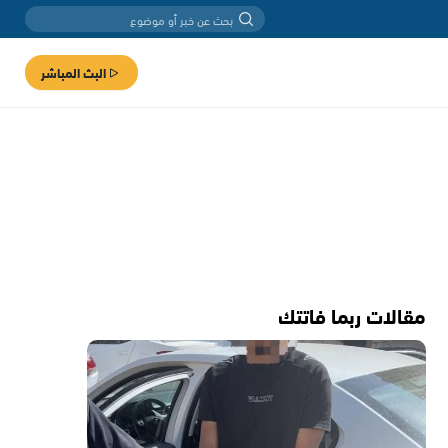
البث المباشر
مقالات ربما فاتتك