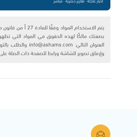
أخبار عاجلة · تقارير حصرية · مباشر
بصفتك مالكًا لهذه الحقوق في المواد التي تظهر ع
العنوان التالي: om
وإرفاق تصوير للشاشة ورابط للصفحة ذات الصلة عل