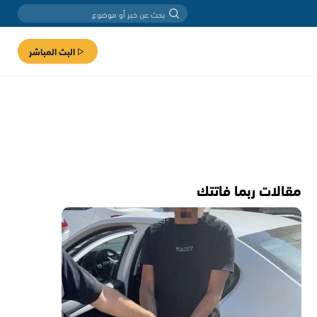
البث المباشر
مقالات ربما فاتتك