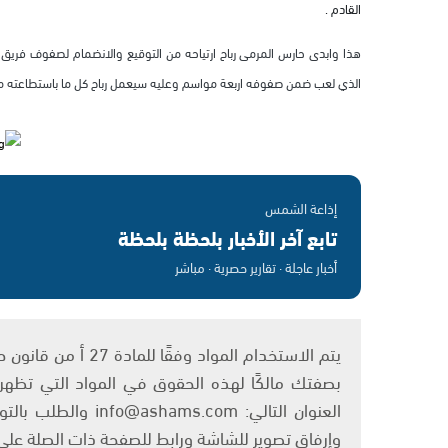
القادم .
هذا وابدى حارس المرمى رباح ارتياحه من التوقيع والانضمام لصفوف فريق ن
الذي لعب ضمن صفوفه اربعة مواسم وعليه سيعمل رباح كل ما باستطاعته من 
إذاعة الشمس
تابع آخر الأخبار بلحظة بلحظة
أخبار عاجلة · تقارير حصرية · مباشر
بصفتك مالكًا لهذه الحقوق في المواد التي تظهر ع
العنوان التالي: om
وإرفاق تصوير للشاشة ورابط للصفحة ذات الصلة عل