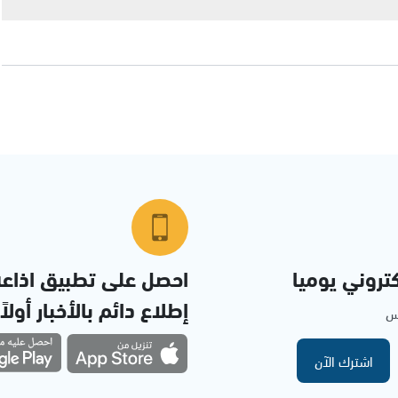
تروني يوميا
احصل على تطبيق اذاع
إطلاع دائم بالأخبار أولاً
مس
اشترك الآن