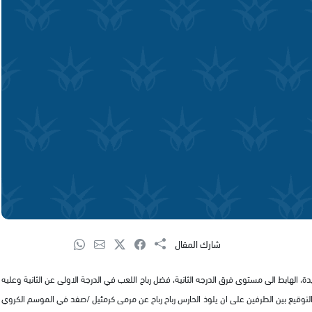
شارك المقال
، الهابط الى مستوى فرق الدرجه الثانية، فضل رباح اللعب في الدرجة الاولى عن الثانية وعليه
التوقيع بين الطرفين على ان يلوذ الحارس رباح رباح عن مرمى كرمئيل /صفد في الموسم الكروي