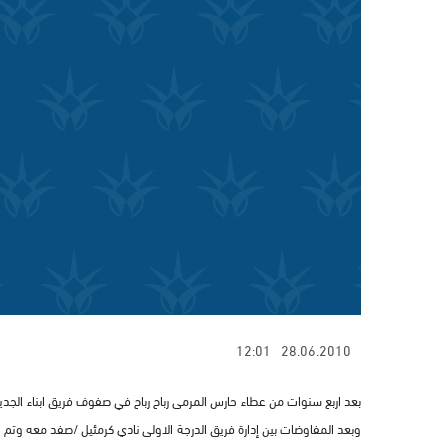
12:01
28.06.2010
بعد اربع سنوات من عطاء حارس المرمى رباح رباح في صفوف فريق ابناء الجديدة
وبعد المفاوضات بين إدارة فريق الدرجة الاولى نادي كرمئيل /صفد معه وتم 