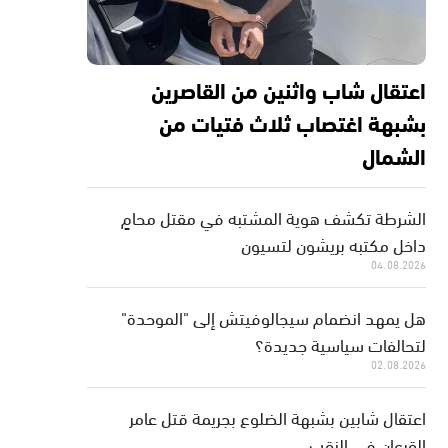
اعتقال شاب واثنين من القاصرين
بشبهة اغتصاب ثلاث فتيات من
الشمال
الشرطة تكشف هوية المشتبه في مقتل محامٍ
داخل مكتبه بريشون لتسيون
04.08.2026
هل يمهد انضمام سيجالوفيتش إلى "الموحدة"
لتحالفات سياسية جديدة؟
02.08.2026
اعتقال شابين بشبهة الضلوع بجريمة قتل عامر
القرعان في النقب