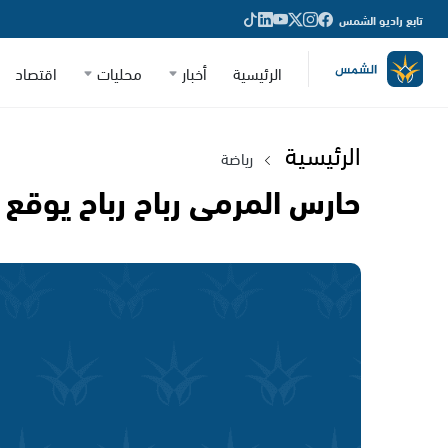
تابع راديو الشمس
الرئيسية
أخبار
محليات
اقتصاد
الرئيسية
رياضة
حارس المرمى رباح رباح يوق