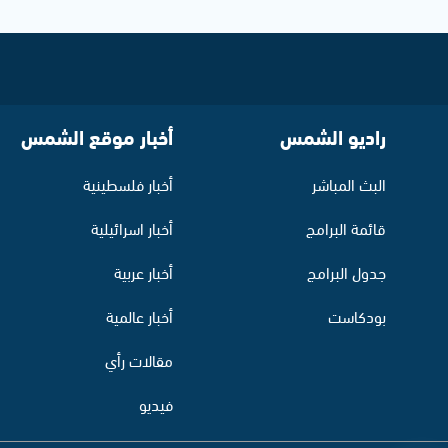
راديو الشمس
أخبار موقع الشمس
البث المباشر
أخبار فلسطينية
قائمة البرامج
أخبار اسرائيلية
جدول البرامج
أخبار عربية
بودكاست
أخبار عالمية
مقالات رأي
فيديو