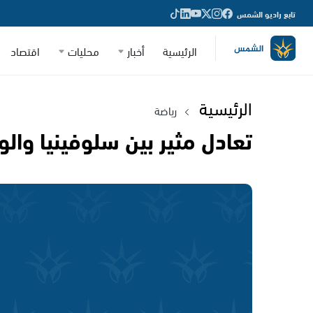
تابع راديو الشمس
الرئيسية
أخبار
محليات
اقتصاد
الرئيسية
رياضة
تعادل مثير بين سلوفينيا والو