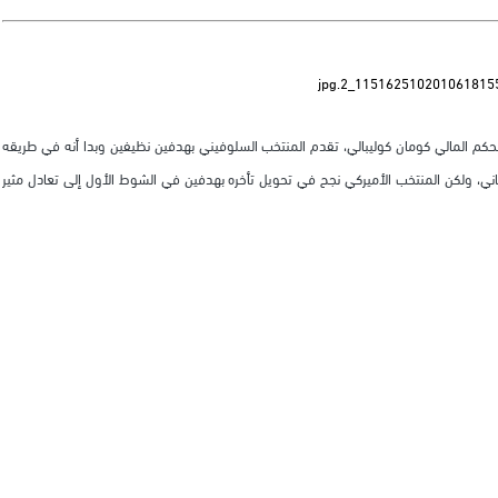
حكم المالي كومان كوليبالي، تقدم المنتخب السلوفيني بهدفين نظيفين وبدا أنه في طريقه
الثاني، ولكن المنتخب الأميركي نجح في تحويل تأخره بهدفين في الشوط الأول إلى تعادل مثير