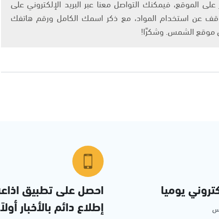
لى الموقع، فيمكنك التواصل معنا عبر البريد الإلكتروني على
info@ashams.c والطلب بالتوقف عن استخدام المواد، مع ذكر اسمك الكامل ورقم هاتفك
ى موقع الشمس. وشكرًا!
تروني يوميا
احصل على تطبيق اذاع
إطلاع دائم بالأخبار أولاً
مس