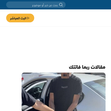
البث المباشر
مقالات ربما فاتتك