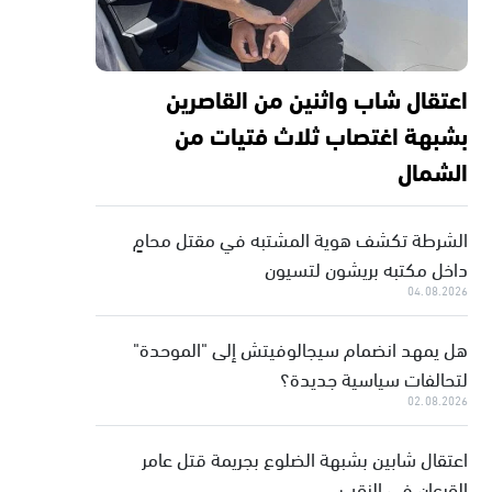
اعتقال شاب واثنين من القاصرين
بشبهة اغتصاب ثلاث فتيات من
الشمال
الشرطة تكشف هوية المشتبه في مقتل محامٍ
داخل مكتبه بريشون لتسيون
04.08.2026
هل يمهد انضمام سيجالوفيتش إلى "الموحدة"
لتحالفات سياسية جديدة؟
02.08.2026
اعتقال شابين بشبهة الضلوع بجريمة قتل عامر
القرعان في النقب