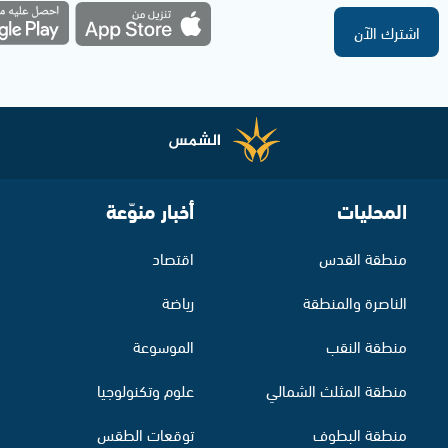
اشترك الآن
المحليات
أخبار منوّعة
منطقة القدس
اقتصاد
الناصرة والمنطقة
رياضة
منطقة النقب
الموسوعة
منطقة المثلث الشمالي
علوم وتكنولوجيا
منطقة البطوف
توقعات الطقس