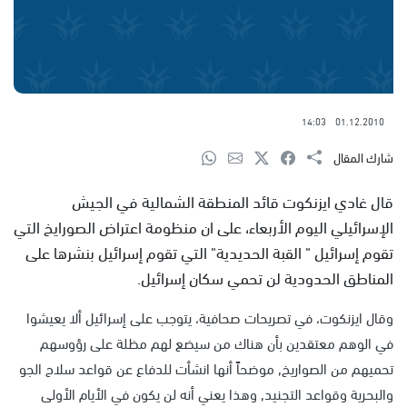
14:03
01.12.2010
شارك المقال
قال غادي ايزنكوت قائد المنطقة الشمالية في الجيش
الإسرائيلي اليوم الأربعاء، على ان منظومة اعتراض الصورايخ التي
تقوم إسرائيل " القبة الحديدية" التي تقوم إسرائيل بنشرها على
المناطق الحدودية لن تحمي سكان إسرائيل.
وقال ايزنكوت، في تصريحات صحافية، يتوجب على إسرائيل ألا يعيشوا
في الوهم معتقدين بأن هناك من سيضع لهم مظلة على رؤوسهم
تحميهم من الصواريخ, موضحاً أنها انشأت للدفاع عن قواعد سلاح الجو
والبحرية وقواعد التجنيد, وهذا يعني أنه لن يكون في الأيام الأولى