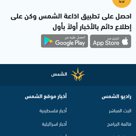
احصل على تطبيق اذاعة الشمس وكن على
إطلاع دائم بالأخبار أولاً بأول
راديو الشمس
أخبار موقع الشمس
البث المباشر
أخبار فلسطينية
قائمة البرامج
أخبار اسرائيلية