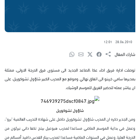
12:01
28.06.2010
شارك المقال
توصلت ادارة فريق اخاء عكا ،الصاعد الجديد الى مستوى فرق الدرجة الاولى، ممثلة
بمديرها سامي خرينو الى اتفاق نهائي وموقع مع المدرب الكبير شاؤول تشوكوريل، على
ان يباشر عمله لتحضير الفريق للموسم الوشيك.
شاؤول تشوكوريل
ومن الجدير ذكره ان المدرب شاؤول تشوكوريل حاصل على شهادة التدريب العالمية "برو"،
وعمل في بداية الموسم الماضي مساعدا لمدرب هبوعيل بيتح تكفا داني نيرئون من
الدرجة العليا، وعمل في السنوات الماضية مساعدا لمدرب بيتار القدس دافيد أمسالم من